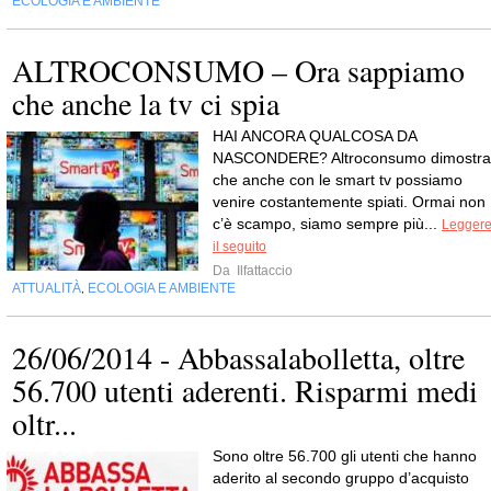
ECOLOGIA E AMBIENTE
ALTROCONSUMO – Ora sappiamo
che anche la tv ci spia
HAI ANCORA QUALCOSA DA
NASCONDERE? Altroconsumo dimostra
che anche con le smart tv possiamo
venire costantemente spiati. Ormai non
c’è scampo, siamo sempre più...
Legger
il seguito
Da
Ilfattaccio
ATTUALITÀ
ECOLOGIA E AMBIENTE
,
26/06/2014 - Abbassalabolletta, oltre
56.700 utenti aderenti. Risparmi medi
oltr...
Sono oltre 56.700 gli utenti che hanno
aderito al secondo gruppo d’acquisto