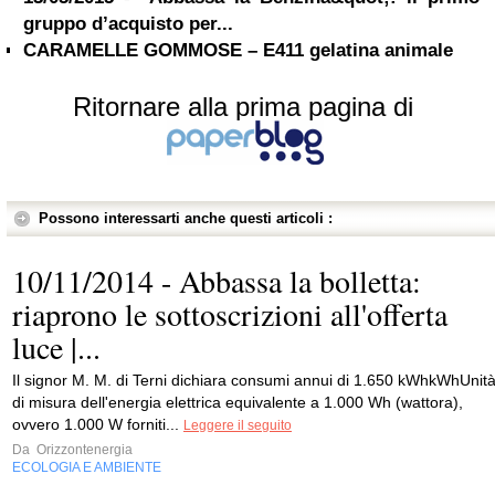
gruppo d’acquisto per...
CARAMELLE GOMMOSE – E411 gelatina animale
Ritornare alla prima pagina di
Possono interessarti anche questi articoli :
10/11/2014 - Abbassa la bolletta:
riaprono le sottoscrizioni all'offerta
luce |...
Il signor M. M. di Terni dichiara consumi annui di 1.650 kWhkWhUnit
di misura dell'energia elettrica equivalente a 1.000 Wh (wattora),
ovvero 1.000 W forniti...
Leggere il seguito
Da
Orizzontenergia
ECOLOGIA E AMBIENTE