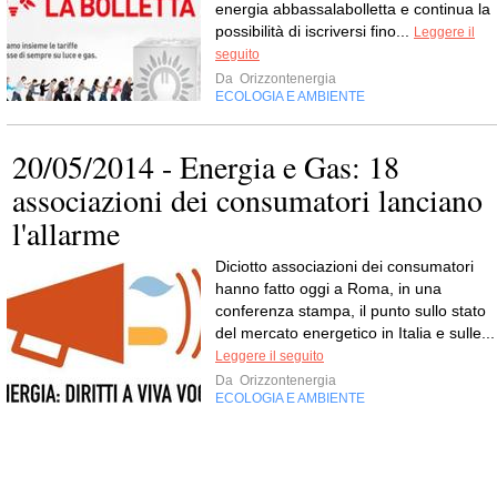
energia abbassalabolletta e continua la
possibilità di iscriversi fino...
Leggere il
seguito
Da
Orizzontenergia
ECOLOGIA E AMBIENTE
20/05/2014 - Energia e Gas: 18
associazioni dei consumatori lanciano
l'allarme
Diciotto associazioni dei consumatori
hanno fatto oggi a Roma, in una
conferenza stampa, il punto sullo stato
del mercato energetico in Italia e sulle...
Leggere il seguito
Da
Orizzontenergia
ECOLOGIA E AMBIENTE