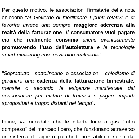
Per questo motivo, le associazioni firmatarie della nota
chiedono “
al Governo di modificare i punti relativi e di
favorire invece una sempre
maggiore aderenza alla
realtà della fatturazione
. Il
consumatore vuol pagare
ciò che realmente consuma
anche eventualmente
promuovendo l’uso dell’autolettura
e le tecnologie
smart meteering che funzionino realmente".
"Soprattutto -
sottolineano
le associazioni
- chiediamo di
garantire una
cadenza della fatturazione bimestrale
,
mensile o secondo le esigenze manifestate dal
consumatore per evitare di trovarsi a pagare importi
spropositati e troppo distanti nel tempo
”.
Infine, va ricordato che le offerte luce o gas "tutto
compreso" del mercato libero, che funzionano attraverso
un sistema di taglie o pacchetti prestabiliti e scelti dal