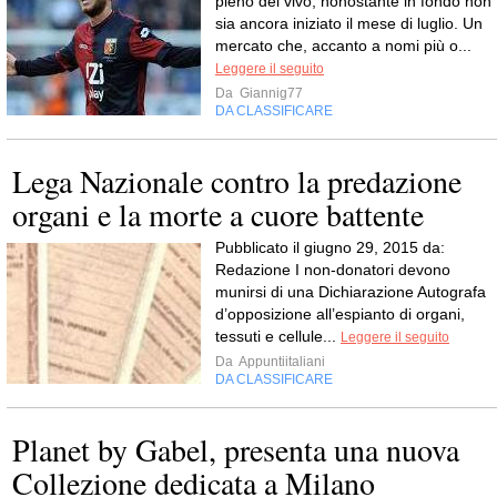
pieno del vivo, nonostante in fondo non
sia ancora iniziato il mese di luglio. Un
mercato che, accanto a nomi più o...
Leggere il seguito
Da
Giannig77
DA CLASSIFICARE
Lega Nazionale contro la predazione
organi e la morte a cuore battente
Pubblicato il giugno 29, 2015 da:
Redazione I non-donatori devono
munirsi di una Dichiarazione Autografa
d’opposizione all’espianto di organi,
tessuti e cellule...
Leggere il seguito
Da
Appuntiitaliani
DA CLASSIFICARE
Planet by Gabel, presenta una nuova
Collezione dedicata a Milano