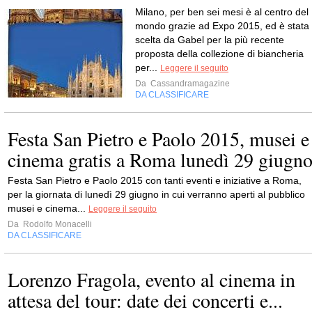
Milano, per ben sei mesi è al centro del
mondo grazie ad Expo 2015, ed è stata
scelta da Gabel per la più recente
proposta della collezione di biancheria
per...
Leggere il seguito
Da
Cassandramagazine
DA CLASSIFICARE
Festa San Pietro e Paolo 2015, musei e
cinema gratis a Roma lunedì 29 giugn
Festa San Pietro e Paolo 2015 con tanti eventi e iniziative a Roma,
per la giornata di lunedì 29 giugno in cui verranno aperti al pubblico
musei e cinema...
Leggere il seguito
Da
Rodolfo Monacelli
DA CLASSIFICARE
Lorenzo Fragola, evento al cinema in
attesa del tour: date dei concerti e...