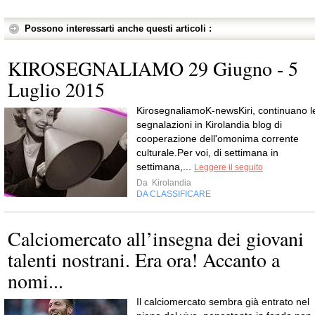
Possono interessarti anche questi articoli :
KIROSEGNALIAMO 29 Giugno - 5
Luglio 2015
KirosegnaliamoK-newsKiri, continuano l
segnalazioni in Kirolandia blog di
cooperazione dell'omonima corrente
culturale.Per voi, di settimana in
settimana,...
Leggere il seguito
Da
Kirolandia
DA CLASSIFICARE
Calciomercato all’insegna dei giovani
talenti nostrani. Era ora! Accanto a
nomi...
Il calciomercato sembra già entrato nel