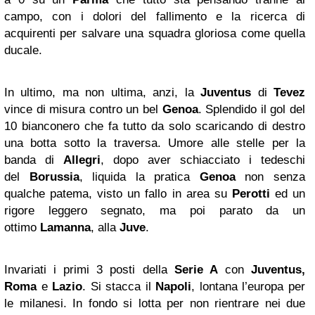
campo, con i dolori del fallimento e la ricerca di
acquirenti per salvare una squadra gloriosa come quella
ducale.
In ultimo, ma non ultima, anzi, la
Juventus
di
Tevez
vince di misura contro un bel
Genoa
. Splendido il gol del
10 bianconero che fa tutto da solo scaricando di destro
una botta sotto la traversa. Umore alle stelle per la
banda di
Allegri
, dopo aver schiacciato i tedeschi
del
Borussia
, liquida la pratica
Genoa
non senza
qualche patema, visto un fallo in area su
Perotti
ed un
rigore leggero segnato, ma poi parato da un
ottimo
Lamanna
, alla
Juve
.
Invariati i primi 3 posti della
Serie A
con
Juventus,
Roma
e
Lazio
. Si stacca il
Napoli
, lontana l’europa per
le milanesi. In fondo si lotta per non rientrare nei due