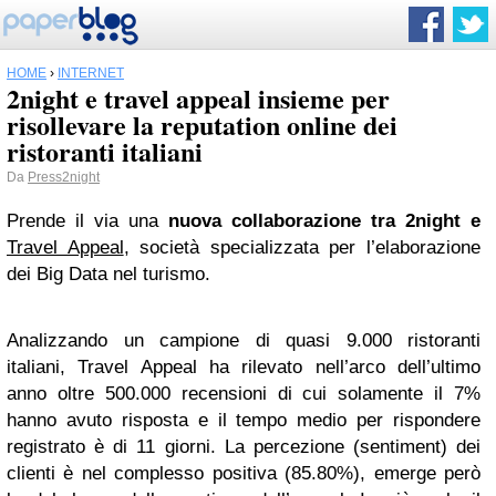
HOME
›
INTERNET
2night e travel appeal insieme per
risollevare la reputation online dei
ristoranti italiani
Da
Press2night
Prende il via una
nuova collaborazione tra 2night e
Travel Appeal
, società specializzata per l’elaborazione
dei Big Data nel turismo.
Analizzando un campione di quasi 9.000 ristoranti
italiani, Travel Appeal ha rilevato nell’arco dell’ultimo
anno oltre 500.000 recensioni di cui solamente il 7%
hanno avuto risposta e il tempo medio per rispondere
registrato è di 11 giorni. La percezione (sentiment) dei
clienti è nel complesso positiva (85.80%), emerge però