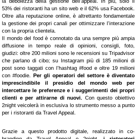
la debolezza della gestione dell’appeal. In più, solo il
53% dei ristoranti ha un sito web e il 62% usa Facebook.
Oltre alla reputazione online, è altrettanto fondamentale
la gestione dei propri canali per ottimizzare l’interazione
con la propria clientela.
Il mondo del food è connotato da una sempre più ampia
diffusione in tempo reale di opinioni, consigli, foto,
giudizi: oltre 200 milioni sono le recensioni su Tripadvisor
che parlano di cibo; su Instagram più di 185 milioni di
post sono taggati con l’hashtag #food e oltre 19 milioni
con #foodie.
Per gli operatori del settore è diventato
imprescindibile il presidio del mondo web per
intercettare le preferenze e i suggerimenti dei propri
clienti e per attirarne di nuovi.
Con questo obiettivo
2night veicolerà in esclusiva lo strumento messo a punto
per i ristoranti da Travel Appeal.
Grazie a questo prodotto digitale, realizzato in co-
branding da Travel Appeal e 2night,
i ristoratori