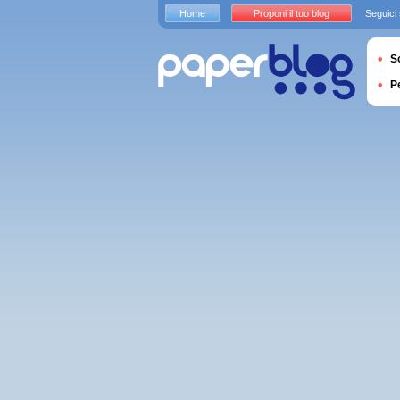
Home
Proponi il tuo blog
Seguici
S
P