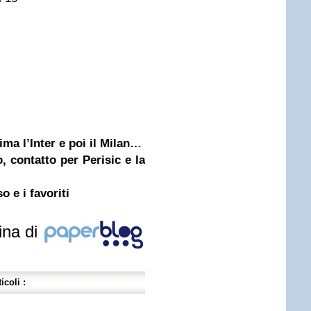
ima l’Inter e poi il Milan…
, contatto per Perisic e la
o e i favoriti
ina di
icoli :