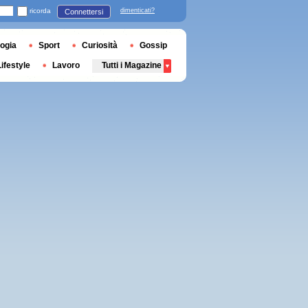
ricorda
dimenticati?
Connettersi
ogia
Sport
Curiosità
Gossip
Lifestyle
Lavoro
Tutti i Magazine