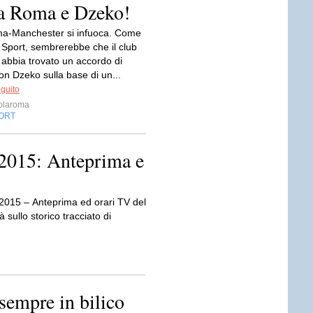
ra Roma e Dzeko!
a-Manchester si infuoca. Come
 Sport, sembrerebbe che il club
 abbia trovato un accordo di
n Dzeko sulla base di un...
eguito
olaroma
ORT
2015: Anteprima e
 2015 – Anteprima ed orari TV del
sullo storico tracciato di
 sempre in bilico