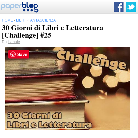
HOME
›
LIBRI
›
FANTASCIENZA
30 Giorni di Libri e Letteratura
[Challenge] #25
Da
Isahale
Save