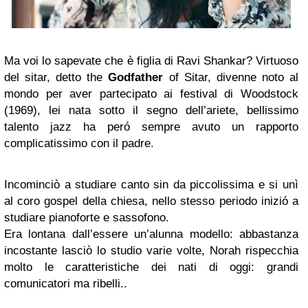
Ma voi lo sapevate che è figlia di Ravi Shankar? Virtuoso
del sitar, detto the
Godfather
of Sitar, divenne noto al
mondo per aver partecipato ai festival di Woodstock
(1969), lei nata sotto il segno dell’ariete, bellissimo
talento jazz ha peró sempre avuto un rapporto
complicatissimo con il padre.
Incominciò a studiare canto sin da piccolissima e si unì
al coro gospel della chiesa, nello stesso periodo inizió a
studiare pianoforte e sassofono.
Era lontana dall’essere un’alunna modello: abbastanza
incostante lasciò lo studio varie volte, Norah rispecchia
molto le caratteristiche dei nati di oggi: grandi
comunicatori ma ribelli..