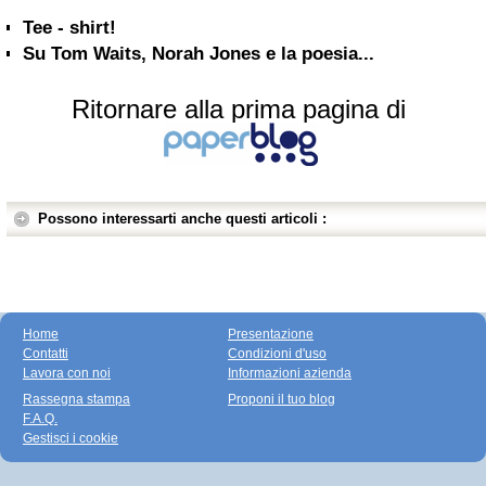
Tee - shirt!
Su Tom Waits, Norah Jones e la poesia...
Ritornare alla prima pagina di
Possono interessarti anche questi articoli :
Home
Presentazione
Contatti
Condizioni d'uso
Lavora con noi
Informazioni azienda
Rassegna stampa
Proponi il tuo blog
F.A.Q.
Gestisci i cookie