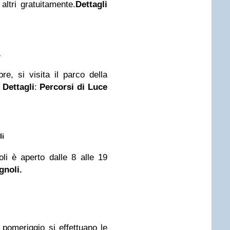
 altri gratuitamente.
Dettagli
a
re, si visita il parco della
o
Dettagli
:
Percorsi di Luce
li
oli è aperto dalle 8 alle 19
gnoli.
pomeriggio si effettuano le