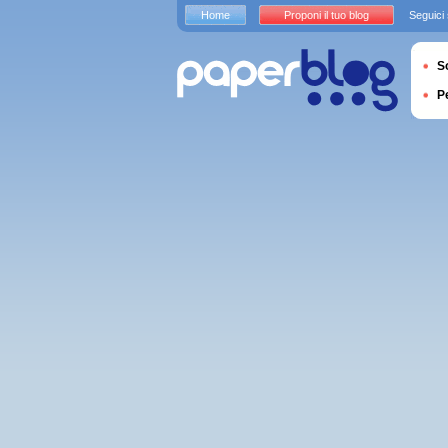
Home
Proponi il tuo blog
Seguici
S
P