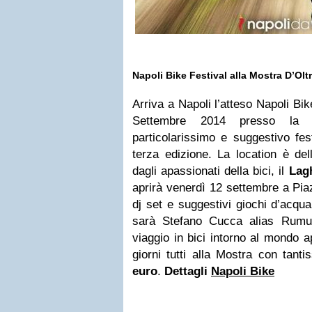
Napoli Bike Festival alla Mostra D’Ol
Arriva a Napoli l’atteso Napoli Bike 
Settembre 2014 presso la 
particolarissimo e suggestivo fes
terza edizione. La location è del
dagli apassionati della bici, il
Lag
aprirà venerdì 12 settembre a Piaz
dj set e suggestivi giochi d’acqua
sarà Stefano Cucca alias Rumu
viaggio in bici intorno al mondo a
giorni tutti alla Mostra con tanti
euro
.
Dettagli
Napoli Bike