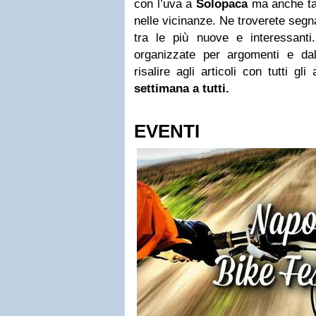
con l’uva a
Solopaca
ma anche t
nelle vicinanze. Ne troverete segn
tra le più nuove e interessanti
organizzate per argomenti e dall
risalire agli articoli con tutti gl
settimana a tutti.
EVENTI