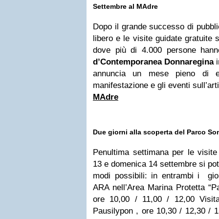
Settembre al MAdre
Dopo il grande successo di pubbl
libero e le visite guidate gratuite 
dove più di 4.000 persone hanno
d’Contemporanea Donnaregina
i
annuncia un mese pieno di eve
manifestazione e gli eventi sull’art
MAdre
Due giorni alla scoperta del Parco S
Penultima settimana per le visite
13 e domenica 14 settembre si potr
modi possibili: in entrambi i gi
ARA nell’Area Marina Protetta “P
ore 10,00 / 11,00 / 12,00 Visit
Pausilypon , ore 10,30 / 12,30 / 1