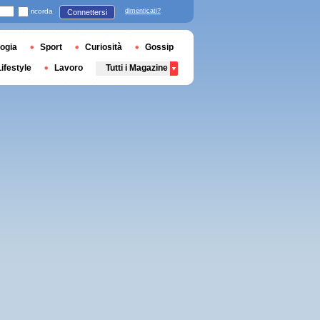
ricorda
dimenticati?
Connettersi
ogia
Sport
Curiosità
Gossip
Lifestyle
Lavoro
Tutti i Magazine