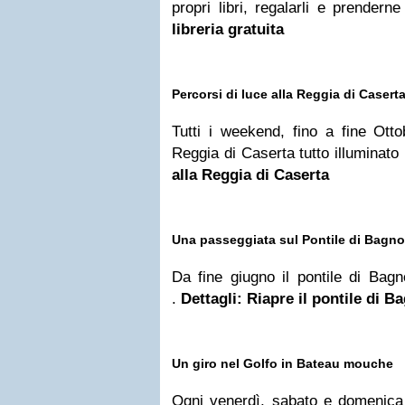
propri libri, regalarli e prenderne
libreria gratuita
Percorsi di luce alla Reggia di Casert
Tutti i weekend, fino a fine Ottob
Reggia di Caserta tutto illuminat
alla Reggia di Caserta
Una passeggiata sul Pontile di Bagno
Da fine giugno il pontile di Bagn
.
Dettagli: Riapre il pontile di Ba
Un giro nel Golfo in Bateau mouche
Ogni venerdì, sabato e domenica 