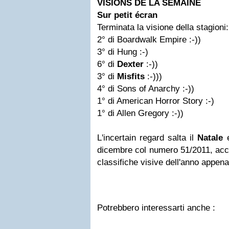
VISIONS DE LA SEMAINE
Sur petit écran
Terminata la visione della stagioni:
2° di Boardwalk Empire :-))
3° di Hung :-)
6° di
Dexter
:-))
3° di
Misfits
:-)))
4° di Sons of Anarchy :-))
1° di American Horror Story :-)
1° di Allen Gregory :-))
L'incertain regard salta il
Natale
e
dicembre col numero 51/2011, acco
classifiche visive dell'anno appena
Potrebbero interessarti anche :