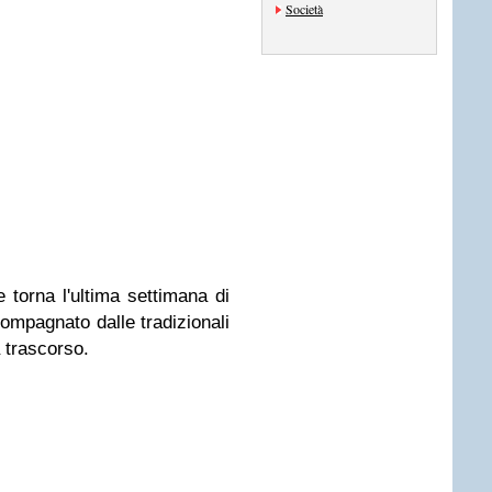
Società
 torna l'ultima settimana di
mpagnato dalle tradizionali
 trascorso.