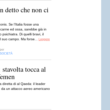
n detto che non ci
onis. Se l’Italia fosse una
 carne ed ossa, sarebbe già in
psichiatra. Di quelli bravi, il
el suo campo. Ma forse...
Leggere
per
SOCIETÀ
 stavolta tocca al
 Yemen
diretta di al Qaeda: il leader
so da un attacco aereo americano