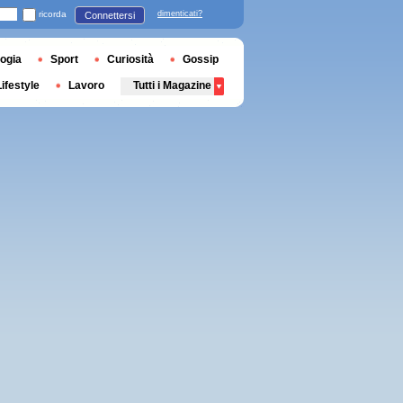
ricorda
dimenticati?
Connettersi
ogia
Sport
Curiosità
Gossip
Lifestyle
Lavoro
Tutti i Magazine