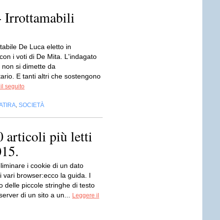
- Irrottamabili
abile De Luca eletto in
n i voti di De Mita. L'indagato
 non si dimette da
ario. E tanti altri che sostengono
il seguito
ATIRA
SOCIETÀ
,
articoli più letti
015.
iminare i cookie di un dato
 vari browser:ecco la guida. I
 delle piccole stringhe di testo
 server di un sito a un...
Leggere il