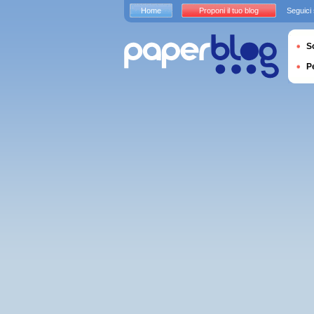
Home
Proponi il tuo blog
Seguici
S
P