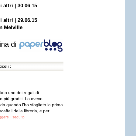
 altri | 30.06.15
 altri | 29.06.15
n Melville
ina di
icoli :
ato uno dei regali di
 più graditi. Lo avevo
da quando l'ho sfogliato la prima
scaffali della libreria, e per
gere il seguito