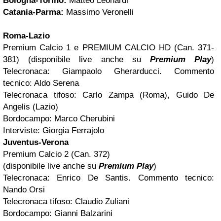
Bologna-Torino:
Matteo Leonardi
Catania-Parma:
Massimo Veronelli
Roma-Lazio
Premium Calcio 1 e PREMIUM CALCIO HD (Can. 371-
381) (disponibile live anche su
Premium Play
)
Telecronaca: Giampaolo Gherarducci. Commento
tecnico: Aldo Serena
Telecronaca tifoso: Carlo Zampa (Roma), Guido De
Angelis (Lazio)
Bordocampo: Marco Cherubini
Interviste: Giorgia Ferrajolo
Juventus-Verona
Premium Calcio 2 (Can. 372)
(disponibile live anche su
Premium Play
)
Telecronaca: Enrico De Santis. Commento tecnico:
Nando Orsi
Telecronaca tifoso: Claudio Zuliani
Bordocampo: Gianni Balzarini