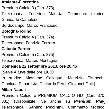
Atalanta-Fiorentina
Premium Calcio 3 (Can. 373)
Telecronaca: Federico Mastria. Commento tecnico:
Giancarlo Camolese
Bordocampo: Marco Francioso
Bologna-Torino
Premium Calcio 4 (Can. 374)
Telecronaca: Fabrizio Ferrero
Catania-Parma
Premium Calcio 5 (Can. 375)
Telecronaca: Matteo Montagna
Domenica 22 settembre 2013, ore 20.45
[
Serie A Live
dalle ore
19.30
In studio: Massimo Callegari, Maurizio Pistocchi,
Gianluca Paparesta, Riccardo Ferri, Giovanni Galli]
Milan-Napoli
Premium Calcio e PREMIUM CALCIO HD (Can. 370-
381) (Disponibile live anche su
Premium Play
)
Telecronaca:
Sandro Piccinini
. Commento tecnico: