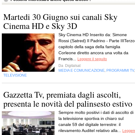
Martedi 30 Giugno sui canali Sky
Cinema HD e Sky 3D
Sky Cinema HD Inserito da: Simone
Rossi (Satred) Il Padrino - Parte IIITerzo
capitolo della saga della famiglia
Corleone diretto ancora una volta da
Francis...
Leggere il seguito
Da
Digitalsat
MEDIA E COMUNICAZIONE
PROGRAMMI TV
,
TELEVISIONE
Gazzetta Tv, premiata dagli ascolti,
presenta le novità del palinsesto estivo
Sempre molto positivi i dati di ascolto di 
la televisione sportiva in chiaro sul
canale 59 del digitale terrestre: il
rilevamento Auditel relativo alla...
Legger