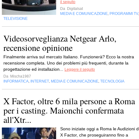
il seguito
Da
Digitalsat
MEDIA E COMUNICAZIONE
PROGRAMMI TV
,
TELEVISIONE
Videosorveglianza Netgear Arlo,
recensione opinione
Finalmente arriva sul mercato Italiano. Funzionerà? Ecco la nostra
recensione completa. Uno dei problemi più frequenti, durante la
progettazione ed installazion...
Leggere il seguito
Da
Mischa1987
INFORMATICA
INTERNET
MEDIA E COMUNICAZIONE
TECNOLOGIA
,
,
,
X Factor, oltre 6 mila persone a Roma
per i casting. Maionchi confermata
all'Xtr...
Sono iniziate oggi a Roma le Audizioni d
X Factor, che proseguiranno fino a