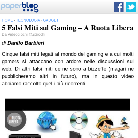
HOME
›
TECNOLOGIA
›
GADGET
5 Falsi Miti sul Gaming – A Ruota Libera
Da
Videogiochi
@ZGiochi
di
Danilo Barbieri
Cinque falsi miti legati al mondo del gaming e a cui molti
gamers si attaccano con ardore nelle discussioni sul
web. Di altri falsi miti ce ne sono a bizzeffe (magari ne
pubblicheremo altri in futuro), ma in questo video
abbiamo raccolto quelli più ricorrenti.