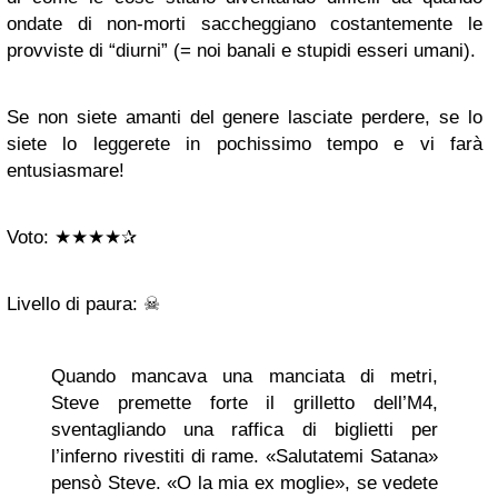
ondate di non-morti saccheggiano costantemente le
provviste di “diurni” (= noi banali e stupidi esseri umani).
Se non siete amanti del genere lasciate perdere, se lo
siete lo leggerete in pochissimo tempo e vi farà
entusiasmare!
Voto: ★★★★✰
Livello di paura: ☠
Quando mancava una manciata di metri,
Steve premette forte il grilletto dell’M4,
sventagliando una raffica di biglietti per
l’inferno rivestiti di rame. «Salutatemi Satana»
pensò Steve. «O la mia ex moglie», se vedete