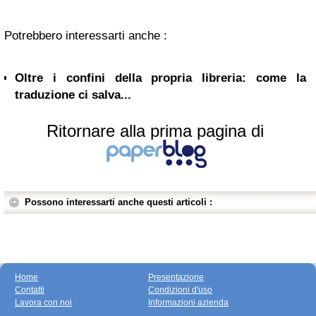
Potrebbero interessarti anche :
Oltre i confini della propria libreria: come la
traduzione ci salva...
Ritornare alla prima pagina di
Possono interessarti anche questi articoli :
Home
Presentazione
Contatti
Condizioni d'uso
Lavora con noi
Informazioni azienda