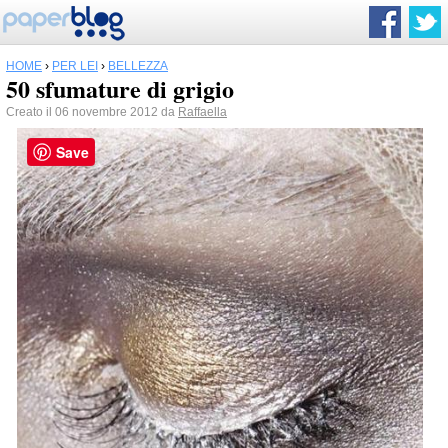
HOME
›
PER LEI
›
BELLEZZA
50 sfumature di grigio
Creato il 06 novembre 2012 da
Raffaella
Save