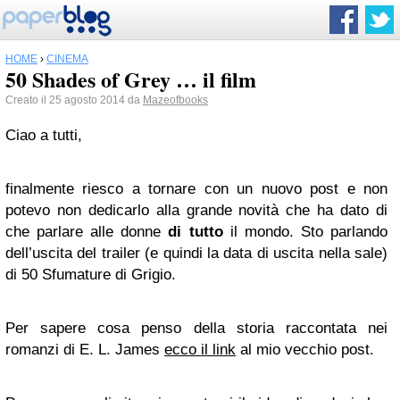
HOME
›
CINEMA
50 Shades of Grey … il film
Creato il 25 agosto 2014 da
Mazeofbooks
Ciao a tutti,
finalmente riesco a tornare con un nuovo post e non
potevo non dedicarlo alla grande novità che ha dato di
che parlare alle donne
di tutto
il mondo. Sto parlando
dell’uscita del trailer (e quindi la data di uscita nella sale)
di 50 Sfumature di Grigio.
Per sapere cosa penso della storia raccontata nei
romanzi di E. L. James
ecco il link
al mio vecchio post.