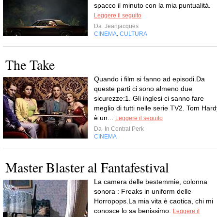
spacco il minuto con la mia puntualità.
Leggere il seguito
Da
Jeanjacques
CINEMA
CULTURA
,
The Take
Quando i film si fanno ad episodi.Da
queste parti ci sono almeno due
sicurezze:1. Gli inglesi ci sanno fare
meglio di tutti nelle serie TV2. Tom Hard
è un...
Leggere il seguito
Da
In Central Perk
CINEMA
Master Blaster al Fantafestival
La camera delle bestemmie, colonna
sonora : Freaks in uniform delle
Horropops.La mia vita è caotica, chi mi
conosce lo sa benissimo.
Leggere il