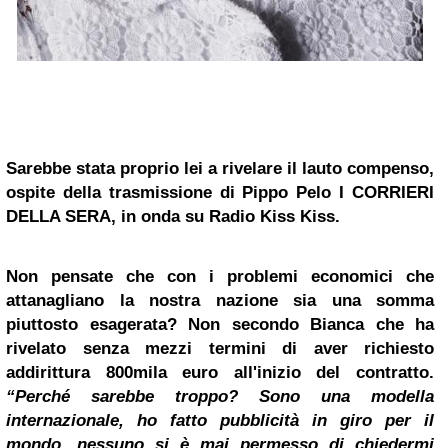
Sarebbe stata proprio lei a rivelare il lauto compenso,
ospite della trasmissione di Pippo Pelo I CORRIERI
DELLA SERA, in onda su Radio Kiss Kiss.
Non pensate che con i problemi economici che
attanagliano la nostra nazione sia una somma
piuttosto esagerata? Non secondo Bianca che ha
rivelato senza mezzi termini di aver richiesto
addirittura 800mila euro all'inizio del contratto.
“Perché sarebbe troppo? Sono una modella
internazionale, ho fatto pubblicità in giro per il
mondo, nessuno si è mai permesso di chiedermi