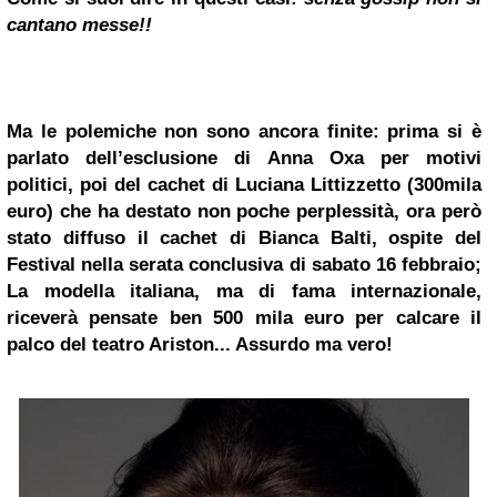
cantano messe!!
Ma le polemiche non sono ancora finite: prima si è
parlato dell’esclusione di
Anna Oxa
per motivi
politici, poi del cachet di
Luciana Littizzetto
(300mila
euro) che ha destato non poche perplessità, ora però
stato diffuso il cachet di Bianca Balti, ospite del
Festival nella serata conclusiva di sabato 16 febbraio;
La modella italiana, ma di fama internazionale,
riceverà pensate ben 500 mila euro per calcare il
palco del teatro
Ariston
... Assurdo ma vero!