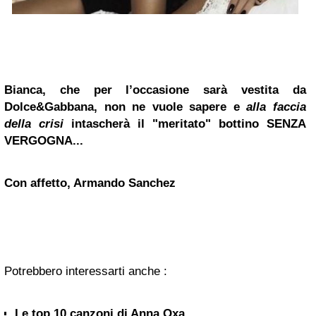
Bianca, che per l’occasione sarà vestita da
Dolce&Gabbana, non ne vuole sapere e
alla faccia
della crisi
intascherà il "meritato" bottino SENZA
VERGOGNA...
Con affetto, Armando Sanchez
Potrebbero interessarti anche :
Le top 10 canzoni di Anna Oxa