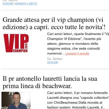
GOSSIP
MONDO LGBTQ
,
Grande attesa per il vip champion (vi
edizione) a capri. ecco tutte le novita'!
Cari amici lettori, riparte finalmente il "V
Champion VI Edzione", l'evento più
atteso, glamour e mondano della
stagione estiva, che vede coinvolti
numerosi...
Leggere il seguito
Da
Sankez
GOSSIP
Il pr antonello lauretti lancia la sua
prima linea di beachwear.
Cari amici lettori, Il pr romano Antonello
Lauretti disegna una "capsule collection
con ChicBeachwear.Dalla movida al
fashion system: Antonello Lauretti, il...