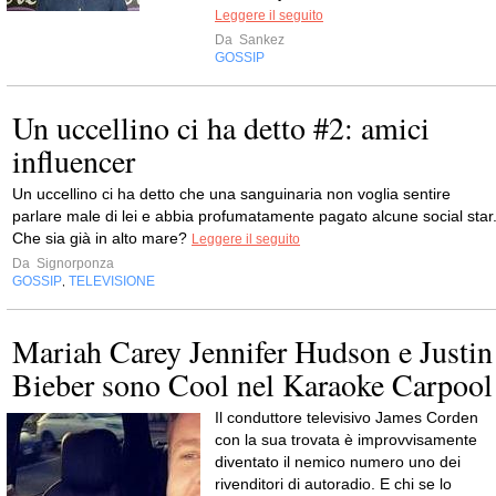
Leggere il seguito
Da
Sankez
GOSSIP
Un uccellino ci ha detto #2: amici
influencer
Un uccellino ci ha detto che una sanguinaria non voglia sentire
parlare male di lei e abbia profumatamente pagato alcune social star
Che sia già in alto mare?
Leggere il seguito
Da
Signorponza
GOSSIP
TELEVISIONE
,
Mariah Carey Jennifer Hudson e Justin
Bieber sono Cool nel Karaoke Carpool
Il conduttore televisivo James Corden
con la sua trovata è improvvisamente
diventato il nemico numero uno dei
rivenditori di autoradio. E chi se lo