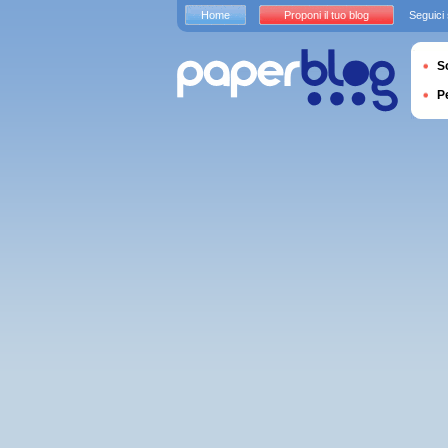
Home
Proponi il tuo blog
Seguici
S
P