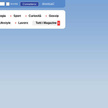
ricorda
dimenticati?
Connettersi
ogia
Sport
Curiosità
Gossip
Lifestyle
Lavoro
Tutti i Magazine