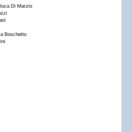
luca Di Marzio
zzi
ani
a Boschetto
ini