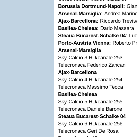
Borussia Dortmund-Napoli:
Gian
Arsenal-Marsiglia:
Andrea Marino
Ajax-Barcellona:
Riccardo Trevis
Basilea-Chelsea:
Dario Massara
Steaua Bucarest-Schalke 04:
Luc
Porto-Austria Vienna:
Roberto Pr
Arsenal-Marsiglia
Sky Calcio 3 HD/canale 253
Telecronaca Federico Zancan
Ajax-Barcellona
Sky Calcio 4 HD/canale 254
Telecronaca Massimo Tecca
Basilea-Chelsea
Sky Calcio 5 HD/canale 255
Telecronaca Daniele Barone
Steaua Bucarest-Schalke 04
Sky Calcio 6 HD/canale 256
Telecronaca Geri De Rosa