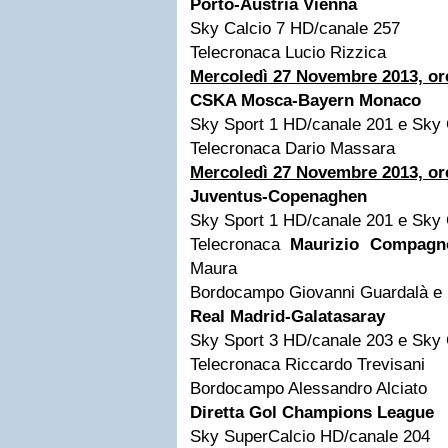
Porto-Austria Vienna
Sky Calcio 7 HD/canale 257
Telecronaca Lucio Rizzica
Mercoledì 27 Novembre 2013, or
CSKA Mosca-Bayern Monaco
Sky Sport 1 HD/canale 201 e Sky 
Telecronaca Dario Massara
Mercoledì 27 Novembre 2013, or
Juventus-Copenaghen
Sky Sport 1 HD/canale 201 e Sky 
Telecronaca
Maurizio Compagn
Maura
Bordocampo Giovanni Guardalà e 
Real Madrid-Galatasaray
Sky Sport 3 HD/canale 203 e Sky 
Telecronaca Riccardo Trevisani
Bordocampo Alessandro Alciato
Diretta Gol Champions League
Sky SuperCalcio HD/canale 204