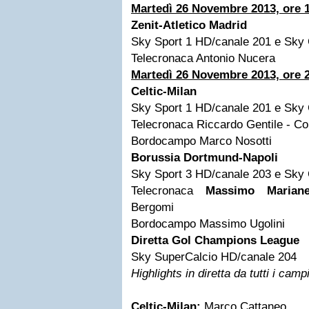
Martedì 26 Novembre 2013, ore 
Zenit-Atletico Madrid
Sky Sport 1 HD/canale 201 e Sky 
Telecronaca Antonio Nucera
Martedì 26 Novembre 2013, ore 
Celtic-Milan
Sky Sport 1 HD/canale 201 e Sky 
Telecronaca Riccardo Gentile - 
Bordocampo Marco Nosotti
Borussia Dortmund-Napoli
Sky Sport 3 HD/canale 203 e Sky 
Telecronaca
Massimo Mariane
Bergomi
Bordocampo Massimo Ugolini
Diretta Gol Champions League
Sky SuperCalcio HD/canale 204
Highlights in diretta da tutti i camp
Celtic-Milan:
Marco Cattaneo