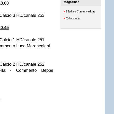
Magazines
18.00
Media e Comunicazione
Calcio 3 HD/canale 253
Televisione
20.45
Calcio 1 HD/canale 251
Commento Luca Marchegiani
Calcio 2 HD/canale 252
lla
- Commento Beppe
i