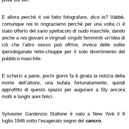
E allora perché ti sei fatto fotografare, dico io? Vabbè,
comunque noi lo ringraziamo perché per una volta ci è
stato offerto del sano spettacolo di nudo maschile, dando
anche a noi giovani e virginali virgulti femminili un’idea di
ciò che l’altro sesso può offrire, invece delle solite
ipersdoganate tette-chiappe per il solo divertimento del
pubblico maschile.
E scherzi a parte, pochi giorni fa è girata la notizia della
morte dell’attore, una bufala fortunatamente, quindi
approfitto di questo spazio per augurare a Sly ancora
molti e lunghi anni felici.
Sylvester Gardenzio Stallone è nato a New York il 6
luglio 1946 sotto l’esagerato segno del
cancro
.