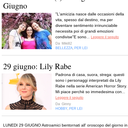
Giugno
"L'amicizia nasce dalle occasioni della
vita, spesso dal destino, ma per
diventare sentimento irrinunciabile
necessita poi di grandi emozioni
condivise"E sono...
Leggere il seguito
Da
Miki82
BELLEZZA
PER LEI
,
29 giugno: Lily Rabe
Padrona di casa, suora, strega: questi
sono i personaggi interpretati da Lily
Rabe nella serie American Horror Story.
Mi piace perchè so immedesima con...
Leggere il seguito
Da
Ginny
HOBBY
PER LEI
,
LUNEDI 29 GIUGNO Astroamici bentornati all' oroscopo del giorno in