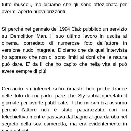
tutto muscoli, ma diciamo che gli sono affezionata per
avermi aperto nuovi orizzonti.
Sì perché nel gennaio del 1994 Ciak pubblicò un servizio
su Demolition Man, il suo ultimo lavoro in uscita al
cinema, corredato di numerose foto dell’attore in
versione nudo integrale. Diciamo che da quell’intervista
ho appreso che non ci sono limiti ai doni che la natura
può dare. E’ da lì che ho capito che nella vita si può
avere sempre di più!
Cercando su internet sono rimaste ben poche tracce
delle foto di cui parlo, pare che Sly abbia querelato il
giornale per averle pubblicate, il che mi sembra assurdo
perché l’attore non è stato paparazzato con un
teleobiettivo mentre passava dal bagno al guardaroba nel
segreto della sua cameretta, ma era evidentemente in
posa sul set.