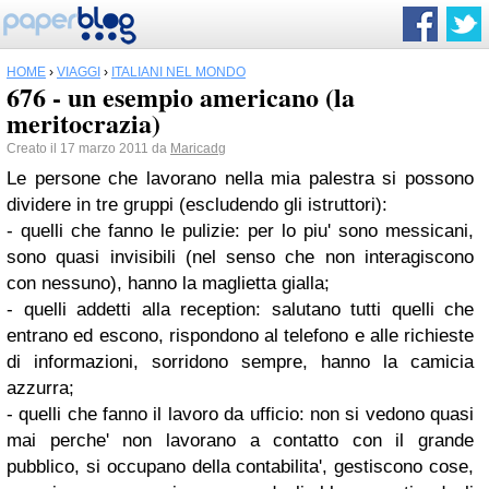
HOME
›
VIAGGI
›
ITALIANI NEL MONDO
676 - un esempio americano (la
meritocrazia)
Creato il 17 marzo 2011 da
Maricadg
Le persone che lavorano nella mia palestra si possono
dividere in tre gruppi (escludendo gli istruttori):
- quelli che fanno le pulizie: per lo piu' sono messicani,
sono quasi invisibili (nel senso che non interagiscono
con nessuno), hanno la maglietta gialla;
- quelli addetti alla reception: salutano tutti quelli che
entrano ed escono, rispondono al telefono e alle richieste
di informazioni, sorridono sempre, hanno la camicia
azzurra;
- quelli che fanno il lavoro da ufficio: non si vedono quasi
mai perche' non lavorano a contatto con il grande
pubblico, si occupano della contabilita', gestiscono
cose
,