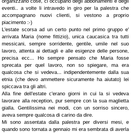
organizzano
cose
, ci occupano degli abbonamenti e degli
eventi.. a volte li intravedo in giro per la palestra che
accompagnano nuovi clienti, si vestono a proprio
piacimento :-)
L'estate scorsa ad un certo punto nel primo gruppo e'
arrivata Maria (nome fittizio), unica caucasica tra tutti
messicani, sempre sorridente, gentile, umile nel suo
lavoro, attenta ai dettagli e alle esigenze delle persone,
precisa ecc... Ho sempre pensato che Maria fosse
sprecata per quel lavoro, non so spiegare, ma era
qualcosa che si vedeva... indipendentemente dalla sua
etnia (che devo ammettere sicuramente ha aiutato) lei
spiccava tra gli altri.
Alla fine dell'estate c'erano giorni in cui la si vedeva
lavorare alla reception, pur sempre con la sua maglietta
gialla. Gentilissima nei modi, con un sorriso sincero,
aveva sempre qualcosa di carino da dire.
Mi sono assentata dalla palestra per diversi mesi, e
quando sono tornata a gennaio mi era sembrata di averla