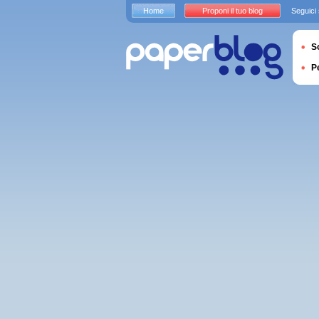
Home
Proponi il tuo blog
Seguici
S
P