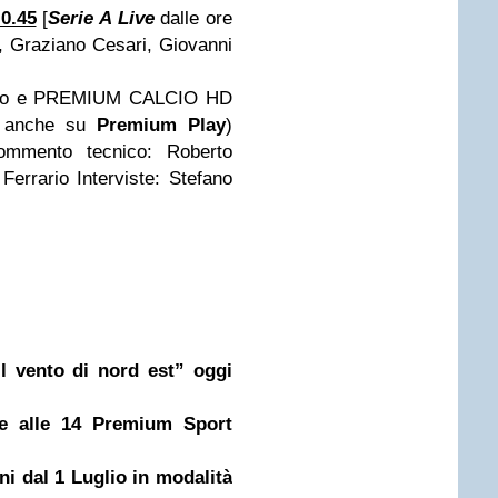
0.45
[
Serie A Live
dalle ore
, Graziano Cesari, Giovanni
io e PREMIUM CALCIO HD
ve anche su
Premium Play
)
ommento tecnico: Roberto
rrario Interviste: Stefano
l vento di nord est” oggi
de alle 14 Premium Sport
ni dal 1 Luglio in modalità