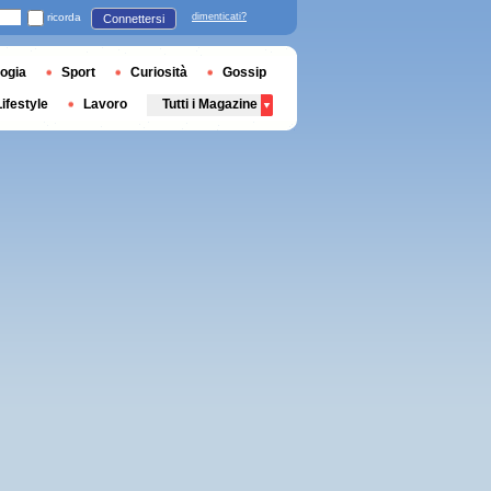
ricorda
dimenticati?
Connettersi
ogia
Sport
Curiosità
Gossip
Lifestyle
Lavoro
Tutti i Magazine