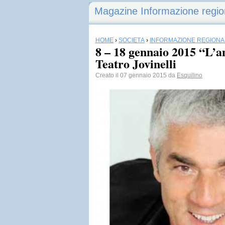
Magazine Informazione regio
HOME
›
SOCIETÀ
›
INFORMAZIONE REGIONA
8 – 18 gennaio 2015 “L’a
Teatro Jovinelli
Creato il 07 gennaio 2015 da
Esquilino