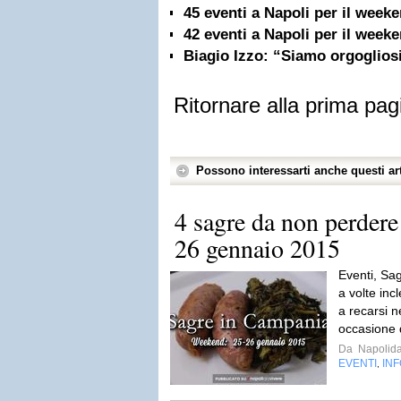
45 eventi a Napoli per il week
42 eventi a Napoli per il week
Biagio Izzo: “Siamo orgogliosi
Ritornare alla prima pag
Possono interessarti anche questi art
4 sagre da non perdere
26 gennaio 2015
Eventi, Sag
a volte inc
a recarsi n
occasione d
Da
Napolida
EVENTI
IN
,