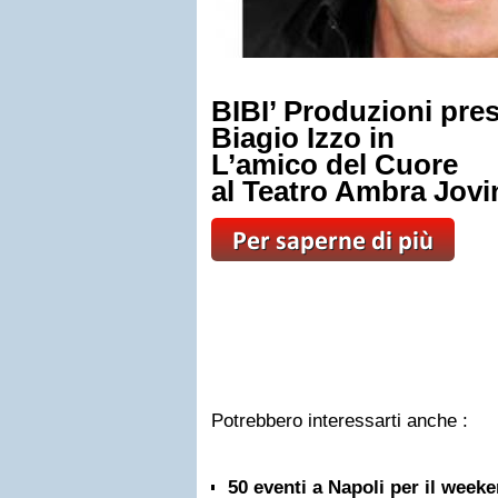
BIBI’ Produzioni pre
Biagio Izzo
in
L’amico del Cuore
al Teatro Ambra Jovin
Potrebbero interessarti anche :
50 eventi a Napoli per il week