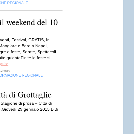
ONE REGIONALE
 il weekend del 10
venti, Festival, GRATIS, In
Mangiare e Bere a Napoli,
re e feste, Serate, Spettacoli
site guidateFinite le feste si...
eguito
vivere
FORMAZIONE REGIONALE
tà di Grottaglie
tagione di prosa – Città di
ie.Giovedì 29 gennaio 2015 BiBì