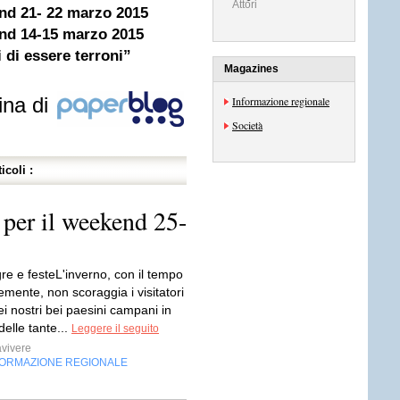
Attori
end 21- 22 marzo 2015
end 14-15 marzo 2015
 di essere terroni”
Magazines
ina di
Informazione regionale
Società
icoli :
 per il weekend 25-
re e festeL'inverno, con il tempo
lemente, non scoraggia i visitatori
ei nostri bei paesini campani in
elle tante...
Leggere il seguito
vivere
FORMAZIONE REGIONALE