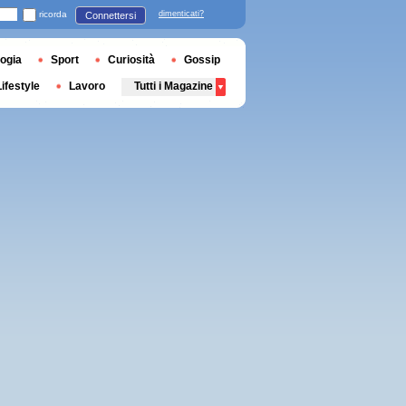
ricorda
dimenticati?
Connettersi
ogia
Sport
Curiosità
Gossip
Lifestyle
Lavoro
Tutti i Magazine