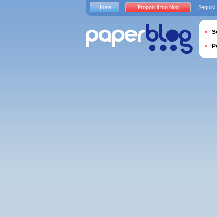
Home
Proponi il tuo blog
Seguici
S
P