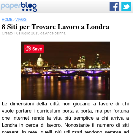
HOME
›
VIAGGI
8 Siti per Trovare Lavoro a Londra
Creato il 01 luglio 2015 da
Angelozinna
Save
Le dimensioni della città non giocano a favore di chi
vuole portare i curriculum porta a porta, ma per fortuna
che internet rende la vita più semplice a chi arriva a
Londra in cerca di lavoro. Nonostante il numero di siti
presenti in rete, quelli più utilizzati tendono sempre ad