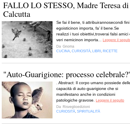
FALLO LO STESSO, Madre Teresa di
Calcutta
Se fai il bene, ti attribuirannosecondi fini
egoisticinon importa, fa’ il bene.Se
realizzi i tuoi obiettivi,troverai falsi amici
veri nemicinon importa...
Leggere il seguit
Da
Gnoma
CUCINA
CURIOSITÀ
LIBRI
RICETTE
,
,
,
"Auto-Guarigione: processo celebrale?
. Abstract: Il corpo umano possiede dell
capacità di auto-guarigione che si
manifestano anche in condizioni
patologiche gravose.
Leggere il seguito
Da
Risveglioedizioni
CURIOSITÀ
SPIRITUALITÀ
,