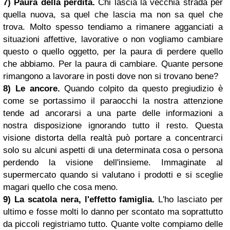
7) Paura della perdita.
Chi lascia la vecchia strada per
quella nuova, sa quel che lascia ma non sa quel che
trova. Molto spesso tendiamo a rimanere agganciati a
situazioni affettive, lavorative o non vogliamo cambiare
questo o quello oggetto, per la paura di perdere quello
che abbiamo. Per la paura di cambiare. Quante persone
rimangono a lavorare in posti dove non si trovano bene?
8) Le ancore.
Quando colpito da questo pregiudizio è
come se portassimo il paraocchi la nostra attenzione
tende ad ancorarsi a una parte delle informazioni a
nostra disposizione ignorando tutto il resto. Questa
visione distorta della realtà può portare a concentrarci
solo su alcuni aspetti di una determinata cosa o persona
perdendo la visione dell'insieme. Immaginate al
supermercato quando si valutano i prodotti e si sceglie
magari quello che cosa meno.
9) La scatola nera, l'effetto famiglia.
L'ho lasciato per
ultimo e fosse molti lo danno per scontato ma soprattutto
da piccoli registriamo tutto. Quante volte compiamo delle