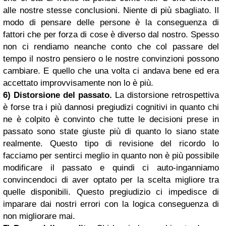
alle nostre stesse conclusioni. Niente di più sbagliato. Il
modo di pensare delle persone è la conseguenza di
fattori che per forza di cose è diverso dal nostro. Spesso
non ci rendiamo neanche conto che col passare del
tempo il nostro pensiero o le nostre convinzioni possono
cambiare. E quello che una volta ci andava bene ed era
accettato improvvisamente non lo è più.
6) Distorsione del passato.
La distorsione retrospettiva
è forse tra i più dannosi pregiudizi cognitivi in quanto chi
ne è colpito è convinto che tutte le decisioni prese in
passato sono state giuste più di quanto lo siano state
realmente. Questo tipo di revisione del ricordo lo
facciamo per sentirci meglio in quanto non è più possibile
modificare il passato e quindi ci auto-inganniamo
convincendoci di aver optato per la scelta migliore tra
quelle disponibili. Questo pregiudizio ci impedisce di
imparare dai nostri errori con la logica conseguenza di
non migliorare mai.