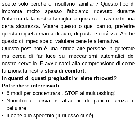
scelte solo perché ci risultano familiari? Questo tipo di
impronta molto spesso l'abbiamo ricevuto durante
l'infanzia dalla nostra famiglia, e questo ci trasmette una
certa sicurezza. Votare questo o quel partito, preferire
questa o quella marca di auto, di pasta e così via. Anche
questo ci impedisce di valutare bene le alternative.
Questo post non è una critica alle persone in generale
ma cerca di far luce sui meccanismi automatici del
nostro cervello. E avvicinarci alla comprensione di come
funziona la nostra
sfera di comfort.
In quanti di questi pregiudizi vi siete ritrovati?
Potrebbero interessarti:
6 modi per concentrarsi. STOP al multitasking!
Nomofobia: ansia e attacchi di panico senza il
cellulare
Il cane allo specchio (Il riflesso di sé)