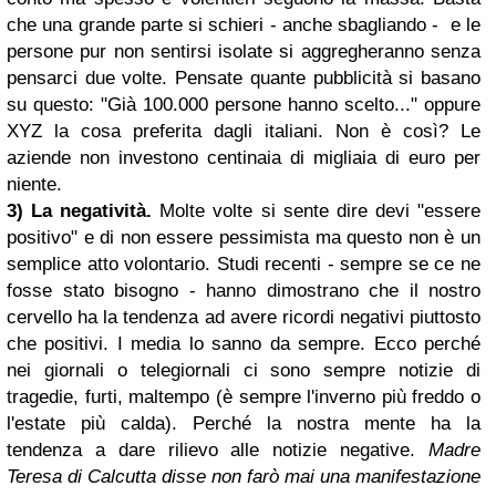
che una grande parte si schieri - anche sbagliando - e le
persone pur non sentirsi isolate si aggregheranno senza
pensarci due volte. Pensate quante pubblicità si basano
su questo: "Già 100.000 persone hanno scelto..." oppure
XYZ la cosa preferita dagli italiani. Non è così? Le
aziende non investono centinaia di migliaia di euro per
niente.
3) La negatività.
Molte volte si sente dire devi "essere
positivo" e di non essere pessimista ma questo non è un
semplice atto volontario. Studi recenti - sempre se ce ne
fosse stato bisogno - hanno dimostrano che il nostro
cervello ha la tendenza ad avere ricordi negativi piuttosto
che positivi. I media lo sanno da sempre. Ecco perché
nei giornali o telegiornali ci sono sempre notizie di
tragedie, furti, maltempo (è sempre l'inverno più freddo o
l'estate più calda). Perché la nostra mente ha la
tendenza a dare rilievo alle notizie negative.
Madre
Teresa di Calcutta disse non farò mai una manifestazione