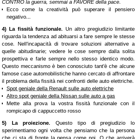
CONTRO la guerra, semmai a FAVORE della pace
.
Ecco come la creatività può superare il pensiero
negativo...
4) La fissità funzionale.
Un altro pregiudizio limitante
riguarda la tendenza ad abituarsi a fare sempre le stesse
cose. Nell'incapacità di trovare soluzioni alternative a
quelle abitudinarie; vedere le cose sempre dalla solita
prospettiva e farle sempre nello stesso identico modo.
Questo meccanismo è ben conosciuto tant'è che alcune
famose case automobilistiche hanno cercato di affrontare
il problema della fissità nei confronti delle auto elettriche.
Spot geniale della Renault sulle auto elettriche
Altro spot geniale della Nissan sulle auto a gas
Mette alla prova la vostra fissità funzionale con il
rompicapo di cappuccetto rosso
5) La proiezione.
Questo tipo di pregiudizio lo
sperimentiamo ogni volta che pensiamo che la persona
che ci sta di fronte la pensa come noi. O che arriverà