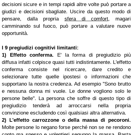
decisioni sicure e in tempi rapidi altre volte può portare a
giudizi e decisioni sbagliate. Uscire da questo modo di
pensare, dalla propria
sfera di comfort
, magari
camminando sul fuoco, può portare a valutare nuove
opportunità.
I 9 pregiudizi cognitivi limitanti:
1) Effetto conferma.
E' la forma di pregiudizio più
diffusa infatti colpisce quasi tutti indistintamente. L'effetto
conferma consiste nel ricercare, dare credito e
selezionare tutte quelle ipostesi o informazioni che
supportano la nostra credenza. Ad esempio "Sono brutto
e nessuna donna mi vuole. Le donne vogliono solo le
persone belle". La persona che soffre di questo tipo di
pregiudizio tenderà ad arroccarsi nella propria
convinzione escludendo così qualsiasi altra alternativa.
2) L'effetto carrozzone o della massa di pecoroni.
Molte persone lo negano forse perché non se ne rendono
conto ma spesso e volentieri seguono la massa. Basta