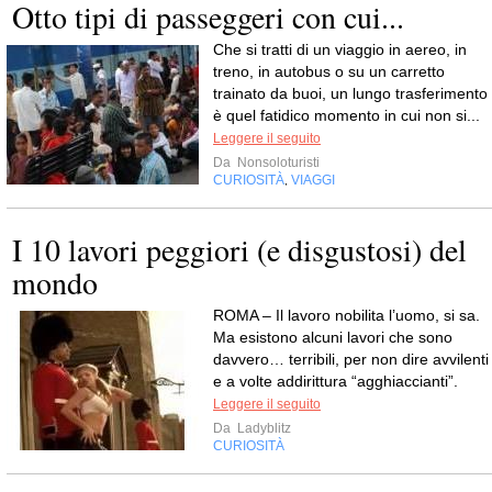
Otto tipi di passeggeri con cui...
Che si tratti di un viaggio in aereo, in
treno, in autobus o su un carretto
trainato da buoi, un lungo trasferimento
è quel fatidico momento in cui non si...
Leggere il seguito
Da
Nonsoloturisti
CURIOSITÀ
VIAGGI
,
I 10 lavori peggiori (e disgustosi) del
mondo
ROMA – Il lavoro nobilita l’uomo, si sa.
Ma esistono alcuni lavori che sono
davvero… terribili, per non dire avvilenti
e a volte addirittura “agghiaccianti”.
Leggere il seguito
Da
Ladyblitz
CURIOSITÀ