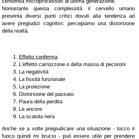
centomila microprocessori di ultima generazione.
Nonostante questa complessità il cervello umano
presenta diversi punti critici dovuti alla tendenza ad
avere pregiudizi cognitivi: percepiamo una distorsione
della realtà.
Effetto conferma
L'effetto carrozzone o della massa di pecoroni
La negatività
La fissità funzionale
La proiezione
Distorsione del passato
Paura della perdita
Le ancore
La scatola nera
Anche se a volte pregiudicare una situazione - tocco il
fuoco quindi mi brucio - può essere utile per prendere