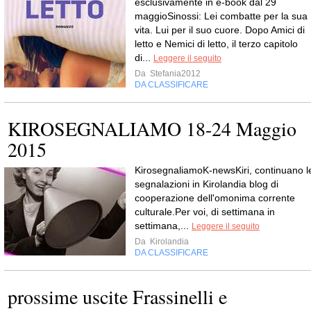
esclusivamente in e-book dal 29
maggioSinossi: Lei combatte per la sua
vita. Lui per il suo cuore. Dopo Amici di
letto e Nemici di letto, il terzo capitolo
di...
Leggere il seguito
Da
Stefania2012
DA CLASSIFICARE
KIROSEGNALIAMO 18-24 Maggio
2015
KirosegnaliamoK-newsKiri, continuano l
segnalazioni in Kirolandia blog di
cooperazione dell'omonima corrente
culturale.Per voi, di settimana in
settimana,...
Leggere il seguito
Da
Kirolandia
DA CLASSIFICARE
prossime uscite Frassinelli e