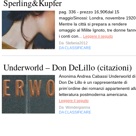
Sperling&Kupfer
pag. 336 - prezzo 16,90€dal 15
maggioSinossi: Londra, novembre 1920
Mentre la città si prepara a rendere
omaggio al Milite Ignoto, tre donne fann
i conti con...
Leggere il seguito
Da
Stefania2012
DA CLASSIFICARE
Underworld – Don DeLillo (citazioni)
Anonima Andrea Cabassi Underworld di
Don De Lillo è un rappresentante di
prim’ordine dei romanzi appartenenti all
letteratura postmoderna americana.
Leggere il seguito
Da
Wondergianna
DA CLASSIFICARE