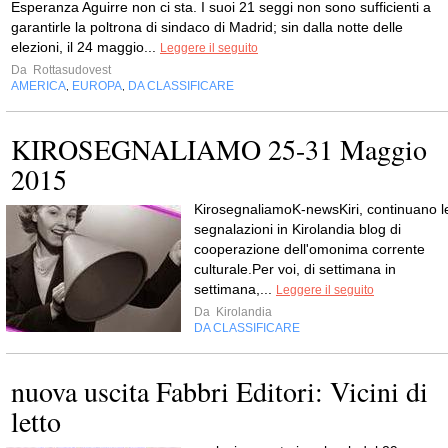
Esperanza Aguirre non ci sta. I suoi 21 seggi non sono sufficienti a
garantirle la poltrona di sindaco di Madrid; sin dalla notte delle
elezioni, il 24 maggio...
Leggere il seguito
Da
Rottasudovest
AMERICA
EUROPA
DA CLASSIFICARE
,
,
KIROSEGNALIAMO 25-31 Maggio
2015
KirosegnaliamoK-newsKiri, continuano l
segnalazioni in Kirolandia blog di
cooperazione dell'omonima corrente
culturale.Per voi, di settimana in
settimana,...
Leggere il seguito
Da
Kirolandia
DA CLASSIFICARE
nuova uscita Fabbri Editori: Vicini di
letto