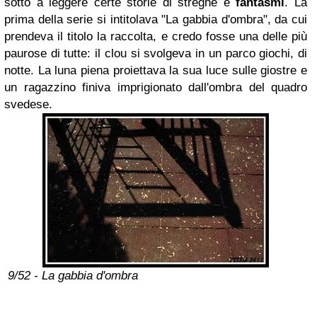
sotto a leggere certe storie di streghe e
fantasmi
. La
prima della serie si intitolava "La gabbia d'ombra", da cui
prendeva il titolo la raccolta, e credo fosse una delle più
paurose di tutte: il clou si svolgeva in un parco giochi, di
notte. La luna piena proiettava la sua luce sulle giostre e
un ragazzino finiva imprigionato dall'ombra del quadro
svedese.
9/52 - La gabbia d'ombra