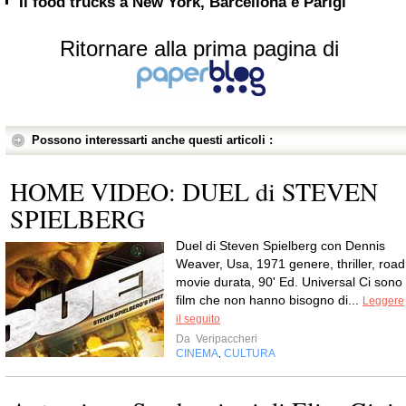
Il food trucks a New York, Barcellona e Parigi
Ritornare alla prima pagina di
Possono interessarti anche questi articoli :
HOME VIDEO: DUEL di STEVEN
SPIELBERG
Duel di Steven Spielberg con Dennis
Weaver, Usa, 1971 genere, thriller, road
movie durata, 90' Ed. Universal Ci sono
film che non hanno bisogno di...
Leggere
il seguito
Da
Veripaccheri
CINEMA
CULTURA
,