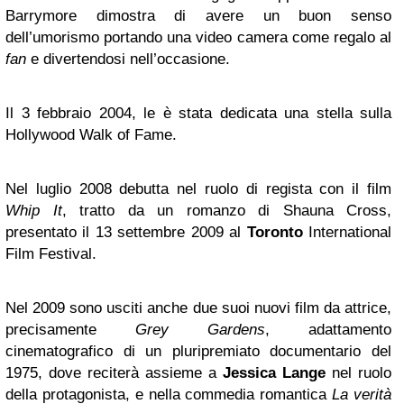
Barrymore dimostra di avere un buon senso
dell’umorismo portando una video camera come regalo al
fan
e divertendosi nell’occasione.
Il 3 febbraio 2004, le è stata dedicata una stella sulla
Hollywood Walk of Fame.
Nel luglio 2008 debutta nel ruolo di regista con il film
Whip It
, tratto da un romanzo di Shauna Cross,
presentato il 13 settembre 2009 al
Toronto
International
Film Festival.
Nel 2009 sono usciti anche due suoi nuovi film da attrice,
precisamente
Grey Gardens
, adattamento
cinematografico di un pluripremiato documentario del
1975, dove reciterà assieme a
Jessica Lange
nel ruolo
della protagonista, e nella commedia romantica
La verità