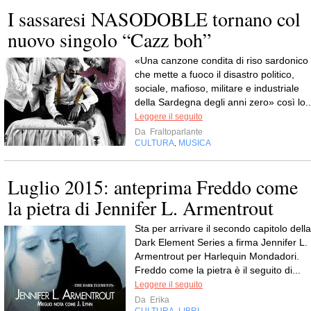
I sassaresi NASODOBLE tornano col
nuovo singolo “Cazz boh”
«Una canzone condita di riso sardonico
che mette a fuoco il disastro politico,
sociale, mafioso, militare e industriale
della Sardegna degli anni zero» così lo..
Leggere il seguito
Da
Fraltoparlante
CULTURA
MUSICA
,
Luglio 2015: anteprima Freddo come
la pietra di Jennifer L. Armentrout
Sta per arrivare il secondo capitolo della
Dark Element Series a firma Jennifer L.
Armentrout per Harlequin Mondadori.
Freddo come la pietra è il seguito di...
Leggere il seguito
Da
Erika