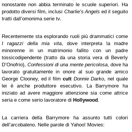
nonostante non abbia terminato le scuole superiori. Ha
prodotto diversi film, inclusi
Charlie’s Angels
ed il seguito
tratti dall’omonima serie tv.
Recentemente sta esplorando ruoli più drammatici come
I ragazzi della mia vita
, dove interpreta la madre
minorenne in un matrimonio fallito con un padre
tossicodipendente (tratto da una storia vera di Beverly
D’Onofrio),
Confessioni di una mente pericolosa
, dove ha
lavorato gratuitamente in onore al suo grande amico
George Clooney, ed il film
cult
Donnie Darko
, nel quale
lei è anche produttore esecutivo. La Barrymore ha
iniziato ad avere maggiore attenzione sia come attrice
seria e come serio lavoratore di
Hollywood
.
La carriera della Barrymore ha assunto tutti colori
dell’arcobaleno. Nelle parole di Yahoo! Movies: