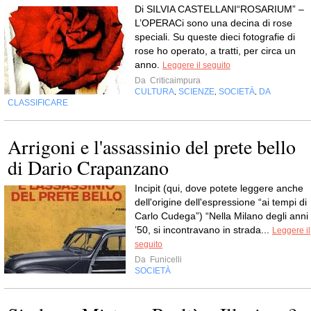
Di SILVIA CASTELLANI“ROSARIUM” –
L’OPERACi sono una decina di rose
speciali. Su queste dieci fotografie di
rose ho operato, a tratti, per circa un
anno.
Leggere il seguito
Da
Criticaimpura
CULTURA
SCIENZE
SOCIETÀ
DA
,
,
,
CLASSIFICARE
Arrigoni e l'assassinio del prete bello
di Dario Crapanzano
Incipit (qui, dove potete leggere anche
dell'origine dell'espressione “ai tempi di
Carlo Cudega”) “Nella Milano degli anni
’50, si incontravano in strada...
Leggere il
seguito
Da
Funicelli
SOCIETÀ