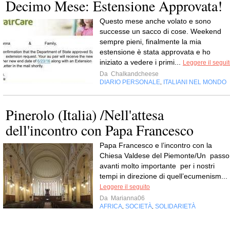
Decimo Mese: Estensione Approvata!
Questo mese anche volato e sono
successe un sacco di cose. Weekend
sempre pieni, finalmente la mia
estensione è stata approvata e ho
iniziato a vedere i primi...
Leggere il segui
Da
Chalkandcheese
DIARIO PERSONALE
ITALIANI NEL MONDO
,
Pinerolo (Italia) /Nell'attesa
dell'incontro con Papa Francesco
Papa Francesco e l’incontro con la
Chiesa Valdese del Piemonte/Un passo
avanti molto importante per i nostri
tempi in direzione di quell’ecumenism...
Leggere il seguito
Da
Marianna06
AFRICA
SOCIETÀ
SOLIDARIETÀ
,
,