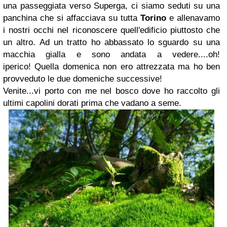
una passeggiata verso Superga, ci siamo seduti su una
panchina che si affacciava su tutta
Torino
e allenavamo
i nostri occhi nel riconoscere quell'edificio piuttosto che
un altro. Ad un tratto ho abbassato lo sguardo su una
macchia gialla e sono andata a vedere....oh!
iperico! Quella domenica non ero attrezzata ma ho ben
provveduto le due domeniche successive!
Venite...vi porto con me nel bosco dove ho raccolto gli
ultimi capolini dorati prima che vadano a seme.