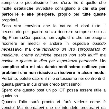
semplice e piccolissimo fiore d'oro. Ed è quello che
molte
ostetriche
avvedute consigliano a
chi sta per
partorire
e
alle puerpere,
proprio per tutte queste
proprietà.
Sono stra convinta che la natura ci doni tutto il
necessario per guarire senza ricorrere sempre e solo a
Big Pharma.Con questo, non voglio dire che non bisogna
ricorrere ai medici e andare in ospedale
quando
necessario,
ma che
facciamo un uso spropositato di
medicine, creme chimiche spesso non solo inutili ma
nocive e questo lo dico per esperienza personale.
Un
semplice olio mi sta dando moltissimo sollievo per
problemi che non riuscivo a risolvere in alcun modo.
Pertanto, potete capire il mio entusiasmo nei confronti di
questa pianta in cui ormai credo tantissimo!
Spero che questo post un po' OT possa essere utile a
qualcuno.
Quando l'olio sarà pronto vi farò vedere come è
venuto! Ma ricordatevi che se intendete procurarvi da