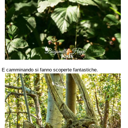
E camminando si fanno scoperte fantastiche.