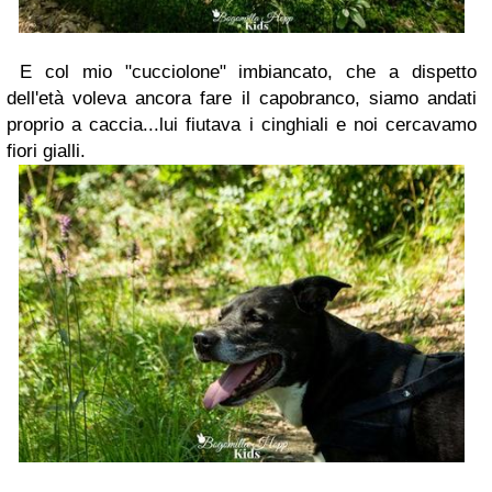
E col mio "cucciolone" imbiancato, che a dispetto
dell'età voleva ancora fare il capobranco, siamo andati
proprio a caccia...lui fiutava i cinghiali e noi cercavamo
fiori gialli.