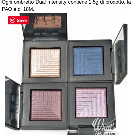
Ogni ombretto Dual Intensity contiene 1,5g di prodotto, la
PAO è di 18M.
Save