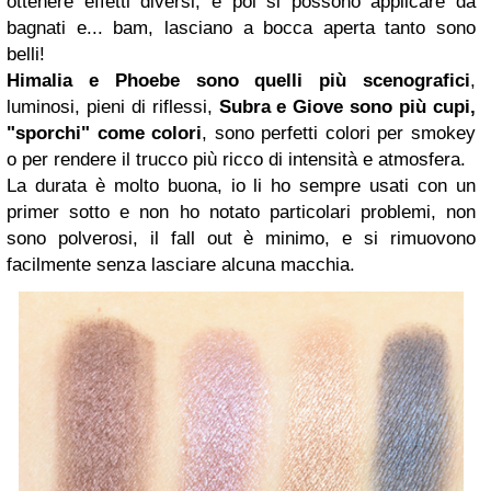
ottenere effetti diversi, e poi si possono applicare da
bagnati e... bam, lasciano a bocca aperta tanto sono
belli!
Himalia e Phoebe sono quelli più scenografici
,
luminosi, pieni di riflessi,
Subra e Giove sono più cupi,
"sporchi" come colori
, sono perfetti colori per smokey
o per rendere il trucco più ricco di intensità e atmosfera.
La durata è molto buona, io li ho sempre usati con un
primer sotto e non ho notato particolari problemi, non
sono polverosi, il fall out è minimo, e si rimuovono
facilmente senza lasciare alcuna macchia.