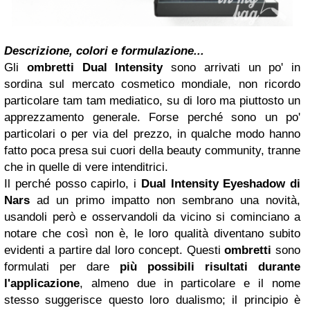
Descrizione, colori e formulazione...
Gli
ombretti Dual Intensity
sono arrivati un po' in
sordina sul mercato cosmetico mondiale, non ricordo
particolare tam tam mediatico, su di loro ma piuttosto un
apprezzamento generale. Forse perché sono un po'
particolari o per via del prezzo, in qualche modo hanno
fatto poca presa sui cuori della beauty community, tranne
che in quelle di vere intenditrici.
Il perché posso capirlo, i
Dual Intensity Eyeshadow di
Nars
ad un primo impatto non sembrano una novità,
usandoli però e osservandoli da vicino si cominciano a
notare che così non è, le loro qualità diventano subito
evidenti a partire dal loro concept. Questi
ombretti
sono
formulati per dare
più possibili risultati durante
l'applicazione
, almeno due in particolare e il nome
stesso suggerisce questo loro dualismo; il principio è