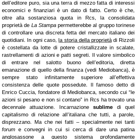
dell’editore puro, sia una terra di mezzo fatta di interessi
economici e finanziari è un dato di fatto. Certo è che,
oltre alla sostanziosa quota in Rcs, la consolidata
proprietà de
La Stampa
permetterebbe al gruppo torinese
di controllare una discreta fetta del mercato italiano dei
quotidiani. In ogni caso,
la storia della proprietà
di Rizzoli
è costellata da lotte di potere cristallizzate in scalate,
rastrellamenti di azioni e patti segreti. Il valore simbolico
di entrare nel salotto buono dell’editoria, diretta
emanazione di quello della finanza (vedi Mediobanca), è
sempre stato infinitamente superiore all’effettiva
consistenza delle quote possedute. Il famoso detto di
Enrico Cuccia, fondatore di Mediobanca, secondo cui “le
azioni si pesano e non si contano” in Rcs ha trovato una
decennale attuazione. Incarnazione
sublime
di quel
capitalismo di relazione all’italiana che tutti, a parole,
disprezzano. Ma che nei fatti – specialmente nei tanti
forum
e convegni in cui si cerca di dare una patina
anglosassone a questo sistema profondamente