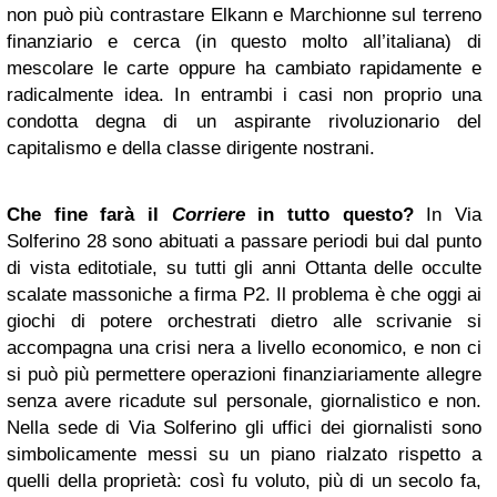
non può più contrastare Elkann e Marchionne sul terreno
finanziario e cerca (in questo molto all’italiana) di
mescolare le carte oppure ha cambiato rapidamente e
radicalmente idea. In entrambi i casi non proprio una
condotta degna di un aspirante rivoluzionario del
capitalismo e della classe dirigente nostrani.
Che fine farà il
Corriere
in tutto questo?
In Via
Solferino 28 sono abituati a passare periodi bui dal punto
di vista editotiale, su tutti gli anni Ottanta delle occulte
scalate massoniche a firma P2. Il problema è che oggi ai
giochi di potere orchestrati dietro alle scrivanie si
accompagna una crisi nera a livello economico, e non ci
si può più permettere operazioni finanziariamente allegre
senza avere ricadute sul personale, giornalistico e non.
Nella sede di Via Solferino gli uffici dei giornalisti sono
simbolicamente messi su un piano rialzato rispetto a
quelli della proprietà: così fu voluto, più di un secolo fa,