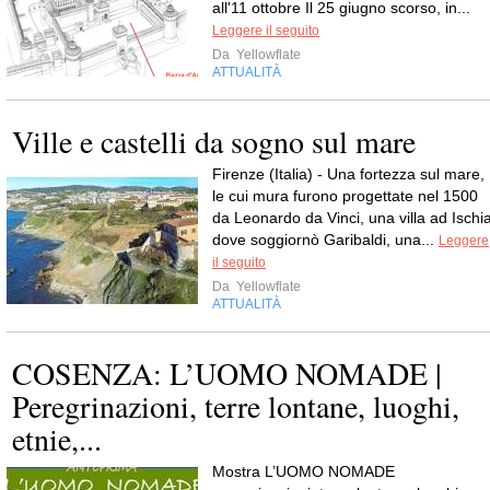
all'11 ottobre Il 25 giugno scorso, in...
Leggere il seguito
Da
Yellowflate
ATTUALITÀ
Ville e castelli da sogno sul mare
Firenze (Italia) - Una fortezza sul mare,
le cui mura furono progettate nel 1500
da Leonardo da Vinci, una villa ad Ischi
dove soggiornò Garibaldi, una...
Leggere
il seguito
Da
Yellowflate
ATTUALITÀ
COSENZA: L’UOMO NOMADE |
Peregrinazioni, terre lontane, luoghi,
etnie,...
Mostra L’UOMO NOMADE