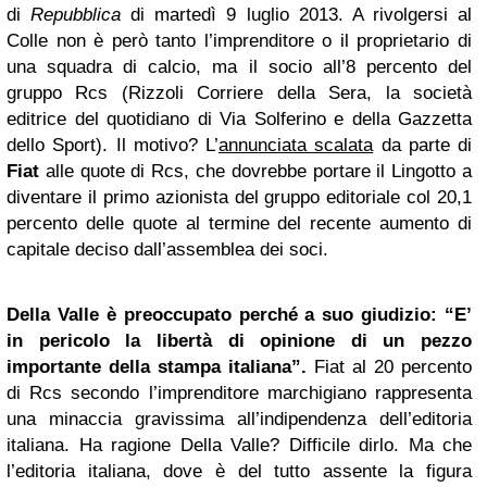
di
Repubblica
di martedì 9 luglio 2013. A rivolgersi al
Colle non è però tanto l’imprenditore o il proprietario di
una squadra di calcio, ma il socio all’8 percento del
gruppo Rcs (Rizzoli Corriere della Sera, la società
editrice del quotidiano di Via Solferino e della Gazzetta
dello Sport). Il motivo? L’
annunciata scalata
da parte di
Fiat
alle quote di Rcs, che dovrebbe portare il Lingotto a
diventare il primo azionista del gruppo editoriale col 20,1
percento delle quote al termine del recente aumento di
capitale deciso dall’assemblea dei soci.
Della Valle è preoccupato
perché a suo giudizio: “E’
in pericolo la libertà di opinione di un pezzo
importante della stampa italiana”.
Fiat al 20 percento
di Rcs secondo l’imprenditore marchigiano rappresenta
una minaccia gravissima all’indipendenza dell’editoria
italiana. Ha ragione Della Valle? Difficile dirlo. Ma che
l’editoria italiana, dove è del tutto assente la figura