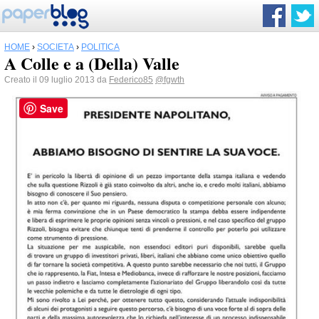
HOME
›
SOCIETÀ
›
POLITICA
A Colle e a (Della) Valle
Creato il 09 luglio 2013 da
Federico85
@fgwth
Save