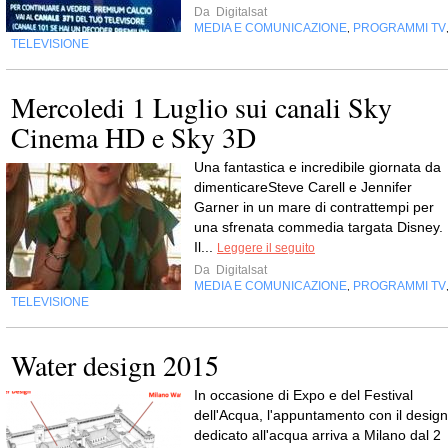
Da
Digitalsat
MEDIA E COMUNICAZIONE
PROGRAMMI TV
,
TELEVISIONE
Mercoledi 1 Luglio sui canali Sky
Cinema HD e Sky 3D
Una fantastica e incredibile giornata da
dimenticareSteve Carell e Jennifer
Garner in un mare di contrattempi per
una sfrenata commedia targata Disney.
Il...
Leggere il seguito
Da
Digitalsat
MEDIA E COMUNICAZIONE
PROGRAMMI TV
,
TELEVISIONE
Water design 2015
In occasione di Expo e del Festival
dell'Acqua, l'appuntamento con il design
dedicato all'acqua arriva a Milano dal 2