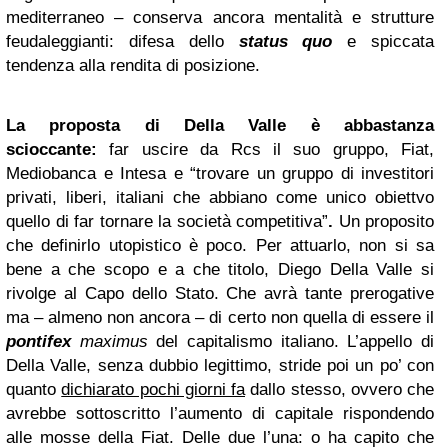
mediterraneo – conserva ancora mentalità e strutture
feudaleggianti: difesa dello
status quo
e spiccata
tendenza alla rendita di posizione.
La proposta di Della Valle è abbastanza
scioccante:
far uscire da Rcs il suo gruppo, Fiat,
Mediobanca e Intesa e “trovare un gruppo di investitori
privati, liberi, italiani che abbiano come unico obiettvo
quello di far tornare la società competitiva”
.
Un proposito
che definirlo utopistico è poco. Per attuarlo, non si sa
bene a che scopo e a che titolo, Diego Della Valle si
rivolge al Capo dello Stato. Che avrà tante prerogative
ma – almeno non ancora – di certo non quella di essere il
pontifex
maximus
del capitalismo italiano. L’appello di
Della Valle, senza dubbio legittimo, stride poi un po’ con
quanto
dichiarato pochi giorni fa
dallo stesso, ovvero che
avrebbe sottoscritto l’aumento di capitale rispondendo
alle mosse della Fiat. Delle due l’una: o ha capito che