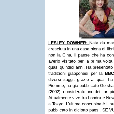
LESLEY DOWNER:
Nata da madr
cresciuta in una casa piena di libr
non la Cina, il paese che ha con
averlo visitato per la prima volta
quasi quindici anni. Ha presentato
tradizioni giapponesi per la
BB
diversi saggi, grazie ai quali h
Piemme, ha già pubblicato Geisha:
(2002), considerato uno dei libri p
Attualmente vive tra Londra e New
a Tokyo. L’ultima concubina è il 
pubblicato in diciotto paesi. SE