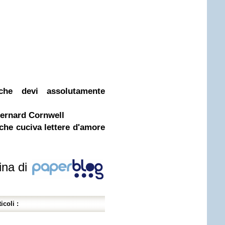
che devi assolutamente
Bernard Cornwell
che cuciva lettere d'amore
ina di
icoli :