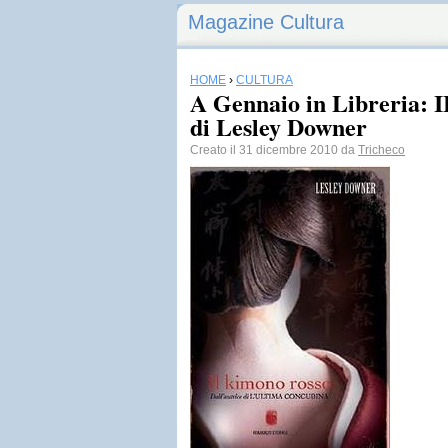
Magazine Cultura
HOME
›
CULTURA
A Gennaio in Libreri
di Lesley Downer
Creato il 31 dicembre 2010 da
Tricheco