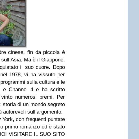
e cinese, fin da piccola è
i sull’Asia. Ma è il Giappone,
quistato il suo cuore. Dopo
 nel 1978, vi ha vissuto per
 programmi sulla cultura e le
C
e Channel 4 e ha scritto
a vinto numerosi premi. Per
 storia di un mondo segreto
iù autorevoli sull’argomento.
 York, con frequenti puntate
suo primo romanzo ed è stato
 VUOI VISITARE IL SUO SITO