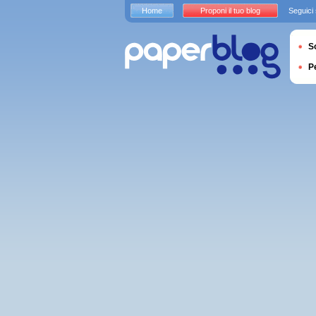
Home
Proponi il tuo blog
Seguici
S
P