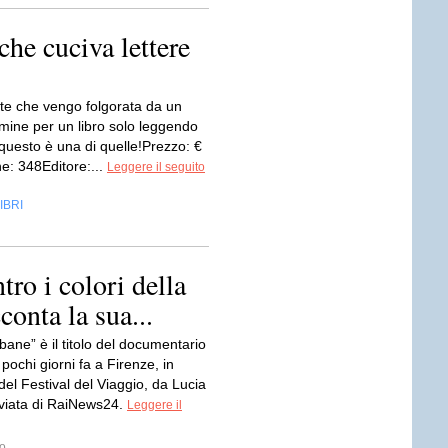
che cuciva lettere
lte che vengo folgorata da un
lmine per un libro solo leggendo
questo è una di quelle!Prezzo: €
e: 348Editore:...
Leggere il seguito
IBRI
tro i colori della
conta la sua...
ane” è il titolo del documentario
pochi giorni fa a Firenze, in
el Festival del Viaggio, da Lucia
nviata di RaiNews24.
Leggere il
o