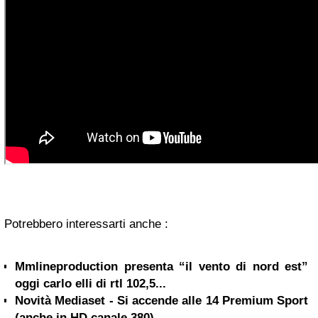
Potrebbero interessarti anche :
Mmlineproduction presenta “il vento di nord est”
oggi carlo elli di rtl 102,5...
Novità Mediaset - Si accende alle 14 Premium Sport
(anche in HD canale 380)