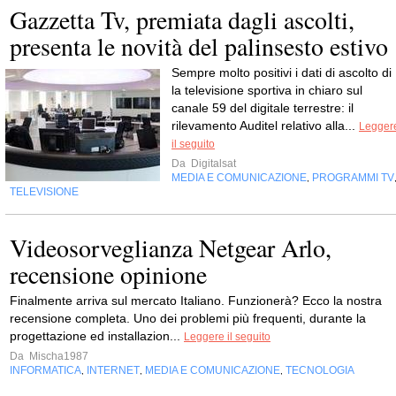
Gazzetta Tv, premiata dagli ascolti,
presenta le novità del palinsesto estivo
Sempre molto positivi i dati di ascolto di 
la televisione sportiva in chiaro sul
canale 59 del digitale terrestre: il
rilevamento Auditel relativo alla...
Legger
il seguito
Da
Digitalsat
MEDIA E COMUNICAZIONE
PROGRAMMI TV
,
TELEVISIONE
Videosorveglianza Netgear Arlo,
recensione opinione
Finalmente arriva sul mercato Italiano. Funzionerà? Ecco la nostra
recensione completa. Uno dei problemi più frequenti, durante la
progettazione ed installazion...
Leggere il seguito
Da
Mischa1987
INFORMATICA
INTERNET
MEDIA E COMUNICAZIONE
TECNOLOGIA
,
,
,