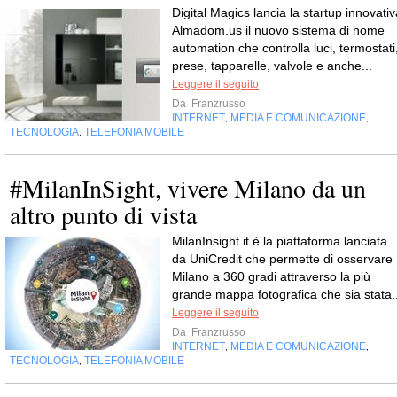
Digital Magics lancia la startup innovativ
Almadom.us il nuovo sistema di home
automation che controlla luci, termostati
prese, tapparelle, valvole e anche...
Leggere il seguito
Da
Franzrusso
INTERNET
MEDIA E COMUNICAZIONE
,
,
TECNOLOGIA
TELEFONIA MOBILE
,
#MilanInSight, vivere Milano da un
altro punto di vista
MilanInsight.it è la piattaforma lanciata
da UniCredit che permette di osservare
Milano a 360 gradi attraverso la più
grande mappa fotografica che sia stata..
Leggere il seguito
Da
Franzrusso
INTERNET
MEDIA E COMUNICAZIONE
,
,
TECNOLOGIA
TELEFONIA MOBILE
,