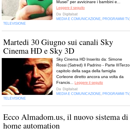
Musei" per avvicinare i bambini e...
Leggere il seguito
Da
Digitalsat
MEDIA E COMUNICAZIONE
PROGRAMMI TV
,
TELEVISIONE
Martedi 30 Giugno sui canali Sky
Cinema HD e Sky 3D
Sky Cinema HD Inserito da: Simone
Rossi (Satred) Il Padrino - Parte IIITerzo
capitolo della saga della famiglia
Corleone diretto ancora una volta da
Francis...
Leggere il seguito
Da
Digitalsat
MEDIA E COMUNICAZIONE
PROGRAMMI TV
,
TELEVISIONE
Ecco Almadom.us, il nuovo sistema di
home automation