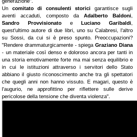
generazione".
Un
comitato di consulenti storici
garantisce sugli
aventi accaduti, composto da
Adalberto Baldoni
,
Sandro Provvisionato
e
Luciano Garibaldi
,
quest'ultimo autore di due libri, uno su Calabresi, l'altro
su Sossi, da cui si è preso spunto. Preoccupazioni?
"Rendere drammaturgicamente - spiega
Graziano Diana
- un materiale così denso e doloroso ancora per tanti in
una storia emotivamente forte ma mai senza equilibrio e
in cui le istituzioni attraverso i servitori dello Stato
abbiano il giusto riconoscimento anche tra gli spettatori
che quegli anni non hanno vissuto. E magari, questo è
l'augurio, ne approfittino per riflettere sulle derive
pericolose della tensione che diventa violenza".