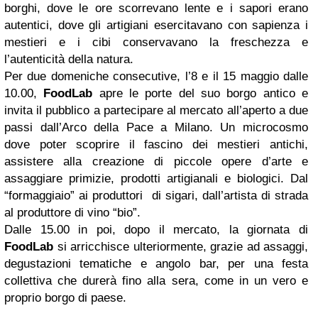
borghi, dove le ore scorrevano lente e i sapori erano
autentici, dove gli artigiani esercitavano con sapienza i
mestieri e i cibi conservavano la freschezza e
l’autenticità della natura.
Per due domeniche consecutive, l’8 e il 15 maggio dalle
10.00,
FoodLab
apre le porte del suo borgo antico e
invita il pubblico a partecipare al mercato all’aperto a due
passi dall’Arco della Pace a Milano. Un microcosmo
dove poter scoprire il fascino dei mestieri antichi,
assistere alla creazione di piccole opere d’arte e
assaggiare primizie, prodotti artigianali e biologici. Dal
“formaggiaio” ai produttori di sigari, dall’artista di strada
al produttore di vino “bio”.
Dalle 15.00 in poi, dopo il mercato, la giornata di
FoodLab
si arricchisce ulteriormente, grazie ad assaggi,
degustazioni tematiche e angolo bar, per una festa
collettiva che durerà fino alla sera, come in un vero e
proprio borgo di paese.