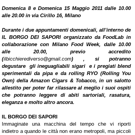
Domenica 8 e Domenica 15 Maggio 2011 dalle 10.00
alle 20.00 in via Cirillo 16, Milano
Durante i due appuntamenti domenicali, all’interno de
IL BORGO DEI SAPORI organizzato da FoodLab in
collaborazione con Milano Food Week, dalle 10.00
alle 20.00, previo accredito
(
ilbicchierediverso@gmail.com
) , si potranno
degustare gli ineguagliabili sigari e i pregiati blend
sperimentali da pipa e da rolling RYO (Rolling You
Own) della Amazon Cigars & Tobacco, in un salotto
allestito per poter far rilassare al meglio i suoi ospiti
che potranno leggere di abiti sartoriali, rasatura,
eleganza e molto altro ancora.
IL BORGO DEI SAPORI
Immaginate una macchina del tempo che vi riporti
indietro a quando le città non erano metropoli, ma piccoli