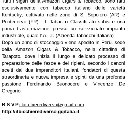
Tutti i sigari della Amazon Cigars & Tobacco, sono fatti
esclusivamente con tabacco italiano delle varietà
Kentucky, coltivato nelle zone di S. Sepolcro (AR) e
Pontecorvo (FR) . Il Tabacco Classificato subisce una
prima trasformazione presso un selezionato impianto
industriale, quale l' A.T.I. (Azienda Tabacchi Italiana)
Dopo un anno di stoccaggio viene spedito in Perù, sede
della Amazon Cigars & Tobacco, nella cittadina di
Tarapoto, dove inizia il lungo e delicato processo di
preparazione delle fasce e dei ripieni, secondo i canoni
scelti dai due imprenditori italiani, fondatori di questa
straordinaria e nuova impresa e spinti da una profonda
passione Ferdinando Buonocore e Vincenzo De
Gregorio.
R.S.V.P.
ilbicchierediverso@gmail.com
http://ilbicchierediverso.gqitalia.it