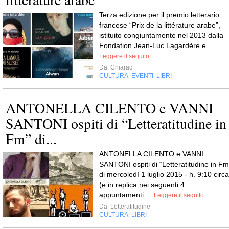
Terza edizione per il premio letterario
francese “Prix de la littérature arabe”,
istituito congiuntamente nel 2013 dalla
Fondation Jean-Luc Lagardère e...
Leggere il seguito
Da
Chiarac
CULTURA
EVENTI
LIBRI
,
,
ANTONELLA CILENTO e VANNI
SANTONI ospiti di “Letteratitudine in
Fm” di...
ANTONELLA CILENTO e VANNI
SANTONI ospiti di “Letteratitudine in Fm
di mercoledì 1 luglio 2015 - h. 9:10 circa
(e in replica nei seguenti 4
appuntamenti:...
Leggere il seguito
Da
Letteratitudine
CULTURA
LIBRI
,