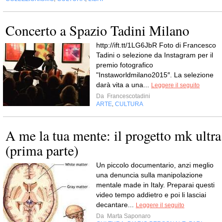
Concerto a Spazio Tadini Milano
http://ift.tt/1LG6JbR Foto di Francesco
Tadini o selezione da Instagram per il
premio fotografico
"Instaworldmilano2015″. La selezione
darà vita a una...
Leggere il seguito
Da
Francescotadini
ARTE
CULTURA
,
A me la tua mente: il progetto mk ultra
(prima parte)
Un piccolo documentario, anzi meglio
una denuncia sulla manipolazione
mentale made in Italy. Preparai questi
video tempo addietro e poi li lasciai
decantare...
Leggere il seguito
Da
Marta Saponaro