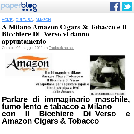
HOME
›
CULTURA
›
AMAZON
A Milano Amazon Cigars & Tobacco e Il
Bicchiere Di_Verso vi danno
appuntamento
Creato il 03 maggio 2011 da
Thebackinblack
Parlare di immaginario maschile,
fumo lento e tabacco a Milano
con Il Bicchiere Di_Verso e
Amazon Cigars & Tobacco