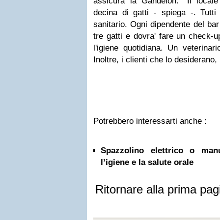
assicura la Gandelon: ''Il local
decina di gatti - spiega -. Tutti 
sanitario. Ogni dipendente del bar
tre gatti e dovra' fare un check-
l'igiene quotidiana. Un veterinari
Inoltre, i clienti che lo desiderano,
Potrebbero interessarti anche :
Spazzolino elettrico o ma
l’igiene e la salute orale
Ritornare alla prima pag