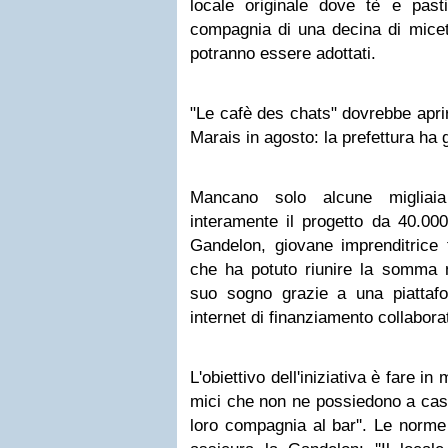
locale originale dove tè e pasti
compagnia di una decina di micet
potranno essere adottati.
"Le cafè des chats" dovrebbe aprire
Marais in agosto: la prefettura ha 
Mancano solo alcune migliaia
interamente il progetto da 40.00
Gandelon, giovane imprenditrice 
che ha potuto riunire la somma n
suo sogno grazie a una piattafor
internet di finanziamento collabora
L'obiettivo dell'iniziativa è fare in 
mici che non ne possiedono a casa
loro compagnia al bar''. Le norme 