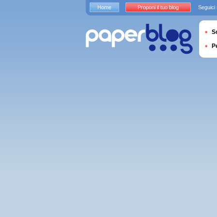
Home
Proponi il tuo blog
Seguici
S
P