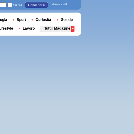
ricorda
dimenticati?
Connettersi
ogia
Sport
Curiosità
Gossip
Lifestyle
Lavoro
Tutti i Magazine