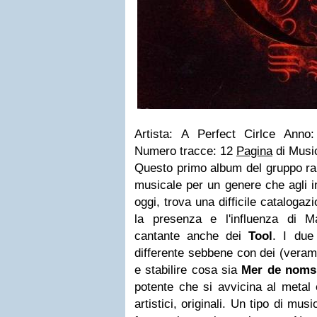
Artista: A Perfect Cirlce Anno
Numero tracce: 12
Pagina
di Musi
Questo primo album del gruppo ra
musicale per un genere che agli in
oggi, trova una difficile catalogaz
la presenza e l'influenza di 
cantante anche dei
Tool
. I due
differente sebbene con dei (veram
e stabilire cosa sia
Mer de noms
potente che si avvicina al metal e
artistici, originali. Un tipo di m