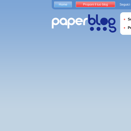
Home
Proponi il tuo blog
Seguici
S
P