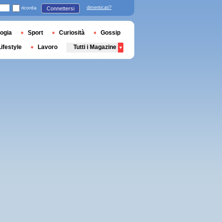
ricorda
dimenticati?
Connettersi
ogia
Sport
Curiosità
Gossip
Lifestyle
Lavoro
Tutti i Magazine