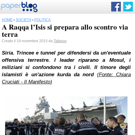
HOME
›
SOCIETÀ
›
POLITICA
A Raqqa l’Isis si prepara allo scontro via
terra
Creato il 19 novembre 2015 da
Tafanus
Siria. Trincee e tunnel per difendersi da un'eventuale
offensiva terrestre. I leader riparano a Mosul, i
miliziani si confondono tra i civili. Il timore degli
islamisti è un'azione kurda da nord
(Fonte: Chiara
Cruciati - Il Manifesto)