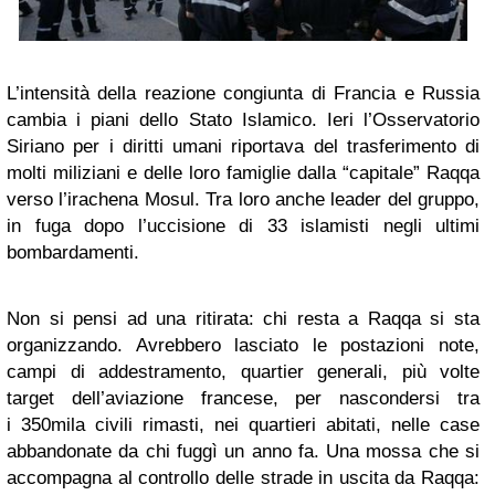
L’intensità della reazione congiunta di Francia e Russia
cambia i piani dello Stato Islamico. Ieri l’Osservatorio
Siriano per i diritti umani riportava del trasferimento di
molti miliziani e delle loro famiglie dalla “capitale” Raqqa
verso l’irachena Mosul. Tra loro anche leader del gruppo,
in fuga dopo l’uccisione di 33 islamisti negli ultimi
bombardamenti.
Non si pensi ad una ritirata: chi resta a Raqqa si sta
organizzando. Avrebbero lasciato le postazioni note,
campi di addestramento, quartier generali, più volte
target dell’aviazione francese, per nascondersi tra
i 350mila civili rimasti, nei quartieri abitati, nelle case
abbandonate da chi fuggì un anno fa. Una mossa che si
accompagna al controllo delle strade in uscita da Raqqa: