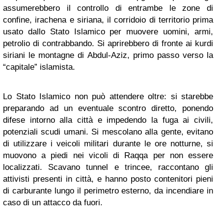
assumerebbero il controllo di entrambe le zone di
confine, irachena e siriana, il corridoio di territorio prima
usato dallo Stato Islamico per muovere uomini, armi,
petrolio di contrabbando. Si aprirebbero di fronte ai kurdi
siriani le montagne di Abdul-Aziz, primo passo verso la
“capitale” islamista.
Lo Stato Islamico non può attendere oltre: si starebbe
preparando ad un eventuale scontro diretto, ponendo
difese intorno alla città e impedendo la fuga ai civili,
potenziali scudi umani. Si mescolano alla gente, evitano
di utilizzare i veicoli militari durante le ore notturne, si
muovono a piedi nei vicoli di Raqqa per non essere
localizzati. Scavano tunnel e trincee, raccontano gli
attivisti presenti in città, e hanno posto contenitori pieni
di carburante lungo il perimetro esterno, da incendiare in
caso di un attacco da fuori.