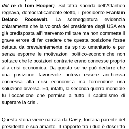
del re
di
Tom Hooper
).
Sull’altra sponda dell’Atlantico
regnava, democraticamente eletto, il presidente
Franklin
Delano Roosevelt
. La sceneggiatura evidenzia
chiaramente che la volontà del presidente degli USA era
già predisposta all’intervento militare ma non commette il
grave errore di far credere che questa posizione fosse
dettata da prevalentemente da spirito umanitario e pur
senza esporne le motivazioni politico-economiche non
sottace che le posizioni contrarie erano connesse proprio
alla crisi economica. Da questo se ne può dedurre che
una posizione favorevole poteva essere anch’essa
connessa alla crisi economica ma fornendone una
soluzione diversa. Ed, infatti, la seconda guerra mondiale
fu l’occasione che permise a tutto il capitalismo di
superare la crisi.
Questa storia viene narrata da
Daisy
, lontana parente del
presidente e sua amante. Il rapporto tra i due è descritto