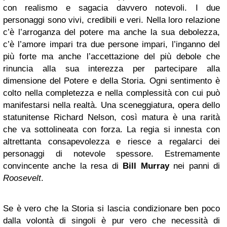
con realismo e sagacia davvero notevoli. I due
personaggi sono vivi, credibili e veri. Nella loro relazione
c’è l’arroganza del potere ma anche la sua debolezza,
c’è l’amore impari tra due persone impari, l’inganno del
più forte ma anche l’accettazione del più debole che
rinuncia alla sua interezza per partecipare alla
dimensione del Potere e della Storia. Ogni sentimento è
colto nella completezza e nella complessità con cui può
manifestarsi nella realtà. Una sceneggiatura, opera dello
statunitense Richard Nelson, così matura è una rarità
che va sottolineata con forza. La regia si innesta con
altrettanta consapevolezza e riesce a regalarci dei
personaggi di notevole spessore. Estremamente
convincente anche la resa di
Bill Murray
nei panni di
Roosevelt
.
Se è vero che la Storia si lascia condizionare ben poco
dalla volontà di singoli è pur vero che necessità di