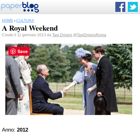
HOME
›
CULTURA
A Royal Weekend
Creato il 11 gennaio 2013 da
Taxi Drivers
@TaxiDriversRoma
Save
Anno:
2012