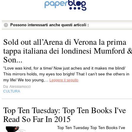
Possono interessarti anche questi articoli :
Sold out all’Arena di Verona la prima
tappa italiana dei londinesi Mumford 
Son...
“Love was kind, for a time/ Now just aches and it makes me blind/
This mirrors holds, my eyes too bright/ That I can’t see the others in
my life/ We too young,...
Leggere il seguito
Da
Alessiamocci
CULTURA
Top Ten Tuesday: Top Ten Books I've
Read So Far In 2015
Top Ten Tuesday Top Ten Books I've