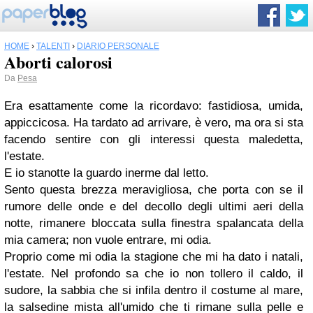
HOME
›
TALENTI
›
DIARIO PERSONALE
Aborti calorosi
Da
Pesa
Era esattamente come la ricordavo: fastidiosa, umida,
appiccicosa. Ha tardato ad arrivare, è vero, ma ora si sta
facendo sentire con gli interessi questa maledetta,
l'estate.
E io stanotte la guardo inerme dal letto.
Sento questa brezza meravigliosa, che porta con se il
rumore delle onde e del decollo degli ultimi aeri della
notte, rimanere bloccata sulla finestra spalancata della
mia camera; non vuole entrare, mi odia.
Proprio come mi odia la stagione che mi ha dato i natali,
l'estate. Nel profondo sa che io non tollero il caldo, il
sudore, la sabbia che si infila dentro il costume al mare,
la salsedine mista all'umido che ti rimane sulla pelle e