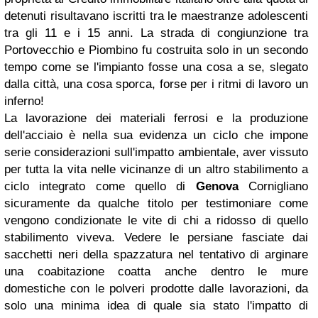
detenuti risultavano iscritti tra le maestranze adolescenti
tra gli 11 e i 15 anni. La strada di congiunzione tra
Portovecchio e Piombino fu costruita solo in un secondo
tempo come se l'impianto fosse una cosa a se, slegato
dalla città, una cosa sporca, forse per i ritmi di lavoro un
inferno!
La lavorazione dei materiali ferrosi e la produzione
dell'acciaio è nella sua evidenza un ciclo che impone
serie considerazioni sull'impatto ambientale, aver vissuto
per tutta la vita nelle vicinanze di un altro stabilimento a
ciclo integrato come quello di
Genova
Cornigliano
sicuramente da qualche titolo per testimoniare come
vengono condizionate le vite di chi a ridosso di quello
stabilimento viveva. Vedere le persiane fasciate dai
sacchetti neri della spazzatura nel tentativo di arginare
una coabitazione coatta anche dentro le mure
domestiche con le polveri prodotte dalle lavorazioni, da
solo una minima idea di quale sia stato l'impatto di