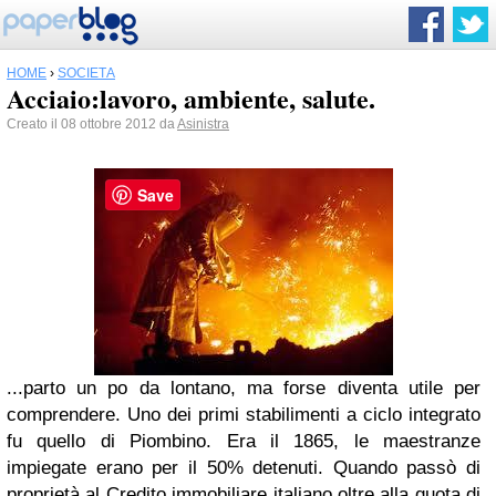
HOME
›
SOCIETÀ
Acciaio:lavoro, ambiente, salute.
Creato il 08 ottobre 2012 da
Asinistra
Save
...parto un po da lontano, ma forse diventa utile per
comprendere. Uno dei primi stabilimenti a ciclo integrato
fu quello di Piombino. Era il 1865, le maestranze
impiegate erano per il 50% detenuti. Quando passò di
proprietà al Credito immobiliare italiano oltre alla quota di