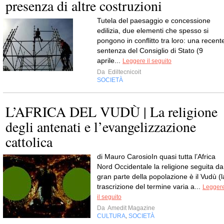
presenza di altre costruzioni
Tutela del paesaggio e concessione
edilizia, due elementi che spesso si
pongono in conflitto tra loro: una recent
sentenza del Consiglio di Stato (9
aprile...
Leggere il seguito
Da
Ediltecnicoit
SOCIETÀ
L’AFRICA DEL VUDÙ | La religione
degli antenati e l’evangelizzazione
cattolica
di Mauro CarosioIn quasi tutta l’Africa
Nord Occidentale la religione seguita da
gran parte della popolazione è il Vudù (l
trascrizione del termine varia a...
Legger
il seguito
Da
Amedit Magazine
CULTURA
SOCIETÀ
,