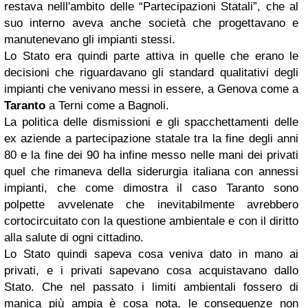
restava nelll'ambito delle “Partecipazioni Statali”, che al
suo interno aveva anche società che progettavano e
manutenevano gli impianti stessi.
Lo Stato era quindi parte attiva in quelle che erano le
decisioni che riguardavano gli standard qualitativi degli
impianti che venivano messi in essere, a Genova come a
Taranto
a Terni come a Bagnoli.
La politica delle dismissioni e gli spacchettamenti delle
ex aziende a partecipazione statale tra la fine degli anni
80 e la fine dei 90 ha infine messo nelle mani dei privati
quel che rimaneva della siderurgia italiana con annessi
impianti, che come dimostra il caso Taranto sono
polpette avvelenate che inevitabilmente avrebbero
cortocircuitato con la questione ambientale e con il diritto
alla salute di ogni cittadino.
Lo Stato quindi sapeva cosa veniva dato in mano ai
privati, e i privati sapevano cosa acquistavano dallo
Stato. Che nel passato i limiti ambientali fossero di
manica più ampia è cosa nota, le conseguenze non