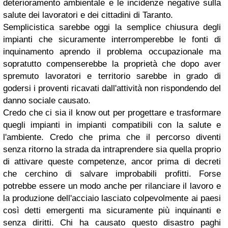
deterioramento ambientale e le incidenze negative sulla
salute dei lavoratori e dei cittadini di Taranto.
Semplicistica sarebbe oggi la semplice chiusura degli
impianti che sicuramente interromperebbe le fonti di
inquinamento aprendo il problema occupazionale ma
sopratutto compenserebbe la proprietà che dopo aver
spremuto lavoratori e territorio sarebbe in grado di
godersi i proventi ricavati dall'attività non rispondendo del
danno sociale causato.
Credo che ci sia il know out per progettare e trasformare
quegli impianti in impianti compatibili con la salute e
l'ambiente. Credo che prima che il percorso diventi
senza ritorno la strada da intraprendere sia quella proprio
di attivare queste competenze, ancor prima di decreti
che cerchino di salvare improbabili profitti. Forse
potrebbe essere un modo anche per rilanciare il lavoro e
la produzione dell'acciaio lasciato colpevolmente ai paesi
così detti emergenti ma sicuramente più inquinanti e
senza diritti. Chi ha causato questo disastro paghi