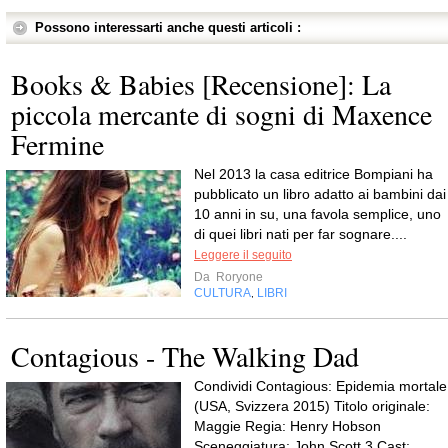
Possono interessarti anche questi articoli :
Books & Babies [Recensione]: La
piccola mercante di sogni di Maxence
Fermine
Nel 2013 la casa editrice Bompiani ha
pubblicato un libro adatto ai bambini dai
10 anni in su, una favola semplice, uno
di quei libri nati per far sognare....
Leggere il seguito
Da
Roryone
CULTURA
LIBRI
,
Contagious - The Walking Dad
Condividi Contagious: Epidemia mortale
(USA, Svizzera 2015) Titolo originale:
Maggie Regia: Henry Hobson
Sceneggiatura: John Scott 3 Cast: