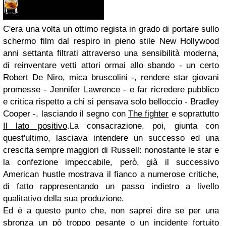
C'era una volta un ottimo regista in grado di portare sullo
schermo film dal respiro in pieno stile New Hollywood
anni settanta filtrati attraverso una sensibilità moderna,
di reinventare vetti attori ormai allo sbando - un certo
Robert De Niro, mica bruscolini -, rendere star giovani
promesse - Jennifer Lawrence - e far ricredere pubblico
e critica rispetto a chi si pensava solo belloccio - Bradley
Cooper -, lasciando il segno con
The fighter
e soprattutto
Il lato positivo
.La consacrazione, poi, giunta con
quest'ultimo, lasciava intendere un successo ed una
crescita sempre maggiori di Russell: nonostante le star e
la confezione impeccabile, però, già il successivo
American hustle mostrava il fianco a numerose critiche,
di fatto rappresentando un passo indietro a livello
qualitativo della sua produzione.
Ed è a questo punto che, non saprei dire se per una
sbronza un pò troppo pesante o un incidente fortuito