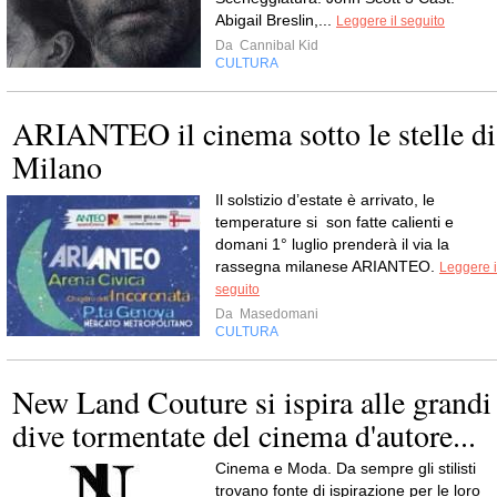
Abigail Breslin,...
Leggere il seguito
Da
Cannibal Kid
CULTURA
ARIANTEO il cinema sotto le stelle di
Milano
Il solstizio d’estate è arrivato, le
temperature si son fatte calienti e
domani 1° luglio prenderà il via la
rassegna milanese ARIANTEO.
Leggere i
seguito
Da
Masedomani
CULTURA
New Land Couture si ispira alle grandi
dive tormentate del cinema d'autore...
Cinema e Moda. Da sempre gli stilisti
trovano fonte di ispirazione per le loro