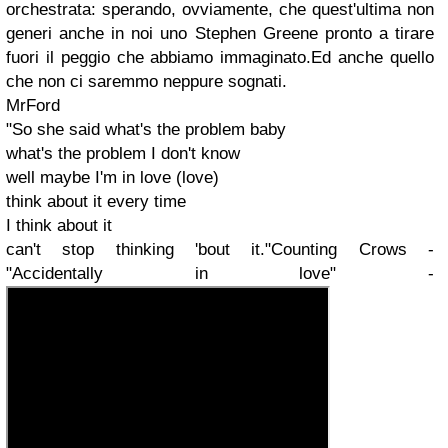
orchestrata: sperando, ovviamente, che quest'ultima non
generi anche in noi uno Stephen Greene pronto a tirare
fuori il peggio che abbiamo immaginato.Ed anche quello
che non ci saremmo neppure sognati.
MrFord
"So she said what's the problem baby
what's the problem I don't know
well maybe I'm in love (love)
think about it every time
I think about it
can't stop thinking 'bout it."
Counting Crows -
"Accidentally in love" -