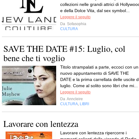
collezioni nelle grandi attrici di Hollywoo
e della Dolce Vita, dal sex symbol...
Leggere il seguito
Da
Sofasophia
CULTURA
SAVE THE DATE #15: Luglio, col
bene che ti voglio
Titolo strampalati a parte, eccoci con un
nuovo appuntamento di SAVE THE
DATE e la prima carrellata delle uscite d
luglio. Come al solito sono libri che mi...
Leggere il seguito
Da
Anncleire
CULTURA
LIBRI
,
Lavorare con lentezza
Lavorare con lentezza ripercorre i