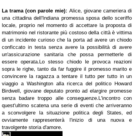
La trama (con parole mie):
Alice, giovane cameriera di
una cittadina dell'Indiana promessa sposa dello sceriffo
locale, proprio nel momento di accettare la proposta di
matrimonio nel ristorante più costoso della città è vittima
di un incidente curioso che la porta ad avere un chiodo
conficcato in testa senza avere la possibilità di avere
un'assicurazione sanitaria che possa permetterle di
essere operata.Lo stesso chiodo le provoca reazioni
sopra le righe, tanto da far fuggire il promesso marito e
convincere la ragazza a tentare il tutto per tutto in un
viaggio a Washington alla ricerca del politico Howard
Birdwell, giovane deputato pronto ad elargire promesse
senza badare troppo alle conseguenze.L'incontro con
quest'ultimo scatena una serie di eventi che arriveranno
a sconvolgere la situazione politica degli States, ed
ovviamente rappresenterà l'inizio di una nuova e
travolgente storia d'amore.