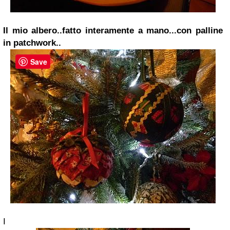
Il mio albero..fatto interamente a mano...con palline
in patchwork..
Save
I