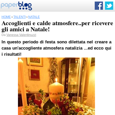
HOME
›
TALENTI
›
NATALE
Accoglienti e calde atmosfere..per ricevere
gli amici a Natale!
Da
Vanessa Valentinuzzi
In questo periodo di festa sono dilettata nel creare a
casa un'accogliente atmosfera natalizia ...ed ecco qui
i risultati!