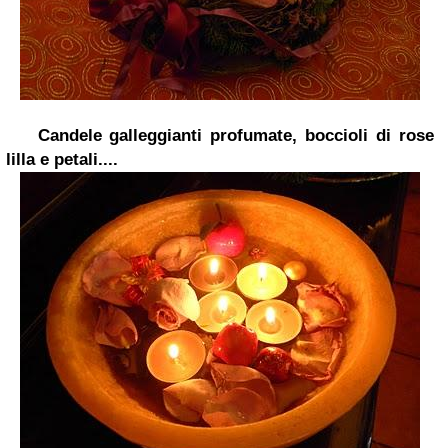
Candele galleggianti profumate, boccioli di rose
lilla e petali....