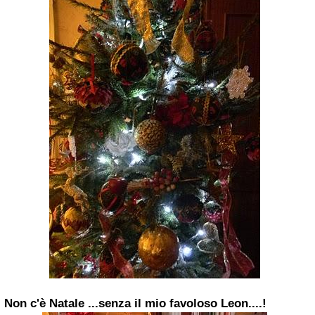
Non c'è
Natale
...senza il mio favoloso Leon....!