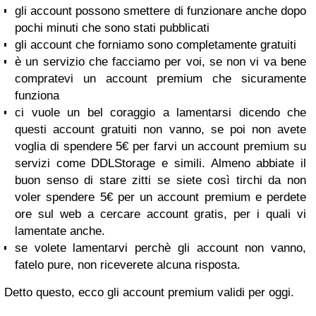
gli account possono smettere di funzionare anche dopo
pochi minuti che sono stati pubblicati
gli account che forniamo sono completamente gratuiti
è un servizio che facciamo per voi, se non vi va bene
compratevi un account premium che sicuramente
funziona
ci vuole un bel coraggio a lamentarsi dicendo che
questi account gratuiti non vanno, se poi non avete
voglia di spendere 5€ per farvi un account premium su
servizi come DDLStorage e simili. Almeno abbiate il
buon senso di stare zitti se siete così tirchi da non
voler spendere 5€ per un account premium e perdete
ore sul web a cercare account gratis, per i quali vi
lamentate anche.
se volete lamentarvi perchè gli account non vanno,
fatelo pure, non riceverete alcuna risposta.
Detto questo, ecco gli account premium validi per oggi.