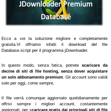
Ecco a voi la soluzione migliore e completamente
gratuita.Vi offriamo infatti il download del file
Database.script per il programma jDownloader.
In questo modo, senza fatica, potrete
scaricare da
decine di siti di file hosting, senza dover acquistare
un solo abbonamento premium
. Gli account sono validi
solo per oggi, come sempre.
Il file verrà comunque aggiornato quotidianamente per
offrivi sempre i migliori account, costantemente
aggiornati, per s
caricare gratis dai principali siti di file