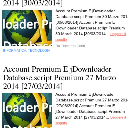
2014 [30/03/2014]
Account Premium E jDownloader
Database.script Premium 30 Marzo 201
[30/03/2014] Account Premium E
jDownloader Database.script Premium
30 March 2014 [30/03/2014...
Leggere il
seguito
Da
Riccardo Conti
INFORMATICA
TECNOLOGIA
,
Account Premium E jDownloader
Database.script Premium 27 Marzo
2014 [27/03/2014]
Account Premium E jDownloader
Database.script Premium 27 Marzo 201
[27/03/2014] Account Premium E
jDownloader Database.script Premium
27 March 2014 [27/03/2014...
Leggere il
seguito