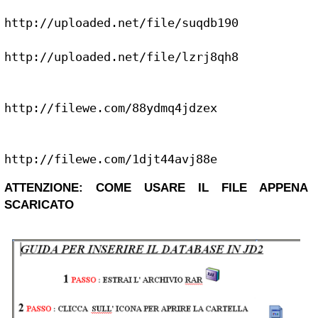
http://uploaded.net/file/suqdb190

http://uploaded.net/file/lzrj8qh8

http://filewe.com/88ydmq4jdzex

http://filewe.com/1djt44avj88e
ATTENZIONE: COME USARE IL FILE APPENA
SCARICATO