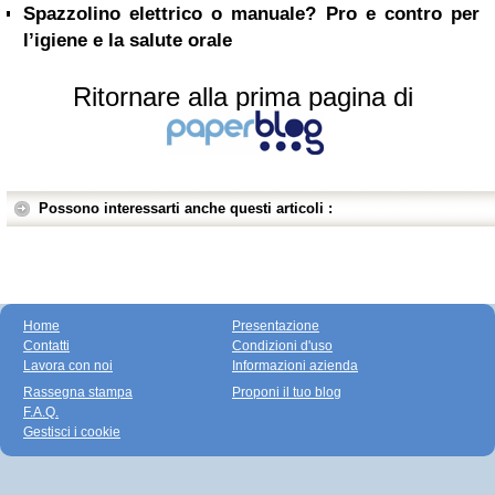
Spazzolino elettrico o manuale? Pro e contro per
l’igiene e la salute orale
Ritornare alla prima pagina di
Possono interessarti anche questi articoli :
Home
Presentazione
Contatti
Condizioni d'uso
Lavora con noi
Informazioni azienda
Rassegna stampa
Proponi il tuo blog
F.A.Q.
Gestisci i cookie