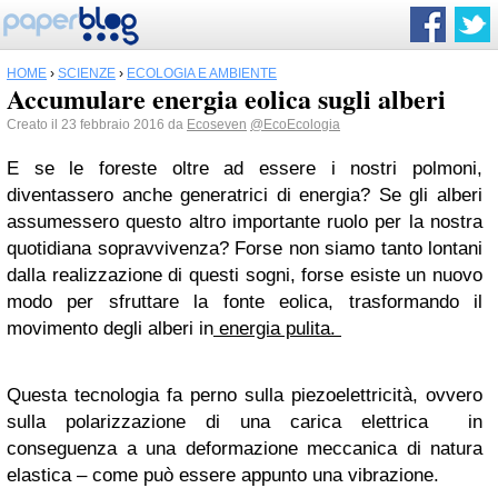
HOME
›
SCIENZE
›
ECOLOGIA E AMBIENTE
Accumulare energia eolica sugli alberi
Creato il 23 febbraio 2016 da
Ecoseven
@EcoEcologia
E se le foreste oltre ad essere i nostri polmoni,
diventassero anche generatrici di energia? Se gli alberi
assumessero questo altro importante ruolo per la nostra
quotidiana sopravvivenza? Forse non siamo tanto lontani
dalla realizzazione di questi sogni, forse esiste un nuovo
modo per sfruttare la fonte eolica, trasformando il
movimento degli alberi in
energia pulita.
Questa tecnologia fa perno sulla piezoelettricità, ovvero
sulla polarizzazione di una carica elettrica in
conseguenza a una deformazione meccanica di natura
elastica – come può essere appunto una vibrazione.