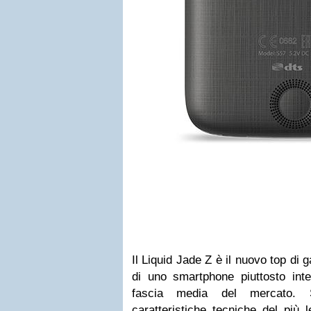
Il Liquid Jade Z è il nuovo top di 
di uno smartphone piuttosto inte
fascia media del mercato.
caratteristiche tecniche del più