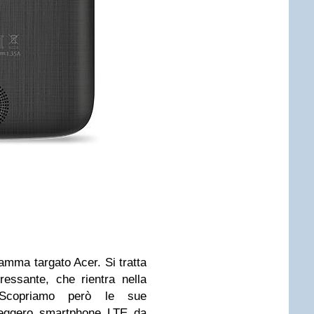
gamma targato Acer. Si tratta
ressante, che rientra nella
 Scopriamo però le sue
 leggero smartphone LTE da