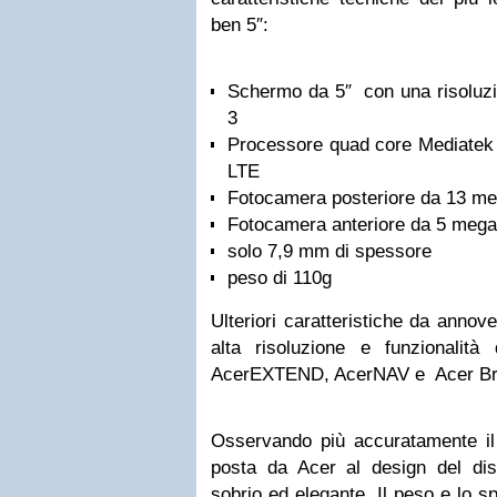
ben 5″:
Schermo da 5″ con una risoluzi
3
Processore quad core Mediatek 6
LTE
Fotocamera posteriore da 13 meg
Fotocamera anteriore da 5 megap
solo 7,9 mm di spessore
peso di 110g
Ulteriori caratteristiche da annove
alta risoluzione e funzionalità 
AcerEXTEND, AcerNAV e Acer Br
Osservando più accuratamente il 
posta da Acer al design del dis
sobrio ed elegante. Il peso e lo s