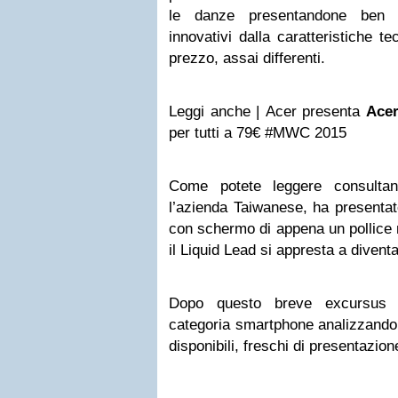
le danze presentandone ben 
innovativi dalla caratteristiche t
prezzo, assai differenti.
Leggi anche | Acer presenta
Ace
per tutti a 79€ #MWC 2015
Come potete leggere consultand
l’azienda Taiwanese, ha presenta
con schermo di appena un pollice 
il Liquid Lead si appresta a divent
Dopo questo breve excursus t
categoria smartphone analizzando n
disponibili, freschi di presentazion