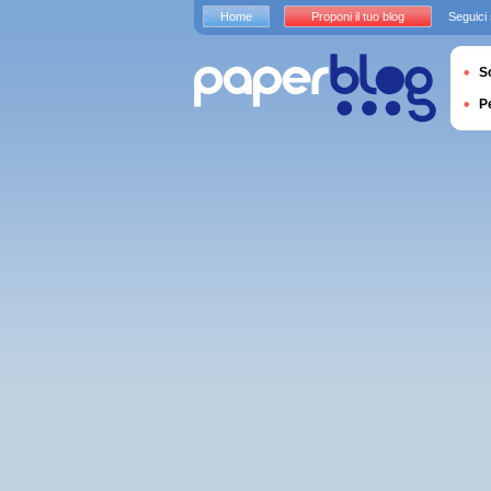
Home
Proponi il tuo blog
Seguici
S
P