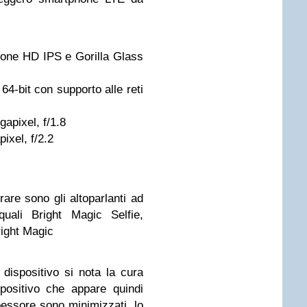
one HD IPS e Gorilla Glass
4-bit con supporto alle reti
apixel, f/1.8
ixel, f/2.2
rare sono gli altoparlanti ad
quali Bright Magic Selfie,
ight Magic
dispositivo si nota la cura
positivo che appare quindi
pessore sono minimizzati, lo