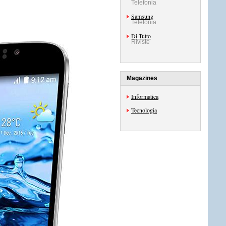
Telefonia
Samsung
Telefonia
Di Tutto
Riviste
Magazines
Informatica
Tecnologia