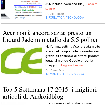
365 incluso (versione trial).
Leggere il
seguito
Da
Alessiof89
INFORMATICA
TECNOLOGIA
,
Acer non è ancora sazia: presto un
Liquid Jade in metallo da 5,5 pollici
Nell’ultima settima Acer è stata molto
attiva nel campo delle presentazioni,
grazie all’annuncio di diversi prodotti
legati al mondo Google e, per la
maggior...
Leggere il seguito
Da
Paolo Dolci
INFORMATICA
TECNOLOGIA
,
Top 5 Settimana 17 2015: i migliori
articoli di Androidblog
Eccoci arrivati al nostro consueto