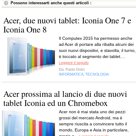
Possono interessarti anche questi articoli :
Acer, due nuovi tablet: Iconia One 7 e
Iconia One 8
Il Computex 2015 ha permesso anche
ad Acer di portare alla ribalta alcuni dei
suoi nuovi dispositivi, e stavolta, il turno,
è toccato al segmento dei tablet....
Leggere il seguito
Da
Paolo Dolci
INFORMATICA
TECNOLOGIA
,
Acer prossima al lancio di due nuovi
tablet Iconia ed un Chromebox
Acer non è mai stata uno dei pezzi
grossi del mercato Android, ma è
sempre riuscita a convincere tutto il
mondo, Europa e Asia in particolare,