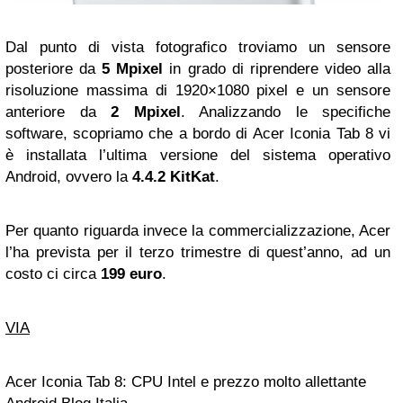
Dal punto di vista fotografico troviamo un sensore
posteriore da
5 Mpixel
in grado di riprendere video alla
risoluzione massima di 1920×1080 pixel e un sensore
anteriore da
2 Mpixel
. Analizzando le specifiche
software, scopriamo che a bordo di Acer Iconia Tab 8 vi
è installata l’ultima versione del sistema operativo
Android, ovvero la
4.4.2 KitKat
.
Per quanto riguarda invece la commercializzazione, Acer
l’ha prevista per il terzo trimestre di quest’anno, ad un
costo ci circa
199 euro
.
VIA
Acer Iconia Tab 8: CPU Intel e prezzo molto allettante