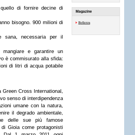
uello di fornire decine di
Magazine
anno bisogno. 900 milioni di
Bellezza
e sana, necessaria per il
, mangiare e garantire un
ivo è commisurato alla sfida:
oni di litri di acqua potabile
a Green Cross International,
ovo senso di interdipendenza
lazioni umane con la natura,
enire il degrado ambientale,
e delle sue più famose
di Gioia come protagonisti
. Dal 1 marzo 2011 ogni