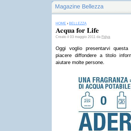
Magazine Bellezza
HOME
›
BELLEZZA
Acqua for Life
Creato il 03 maggio 2011 da
Fidya
Oggi voglio presentarvi questa 
piacere diffondere a titolo inf
aiutare molte persone.