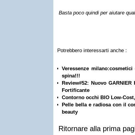
Basta poco quindi per aiutare qualc
Potrebbero interessarti anche :
Veressenze milano:cosmetici e
spina!!!
Review#52: Nuovo GARNIER 
Fortificante
Contorno occhi BIO Low-Cost,
Pelle bella e radiosa con il c
beauty
Ritornare alla prima pag