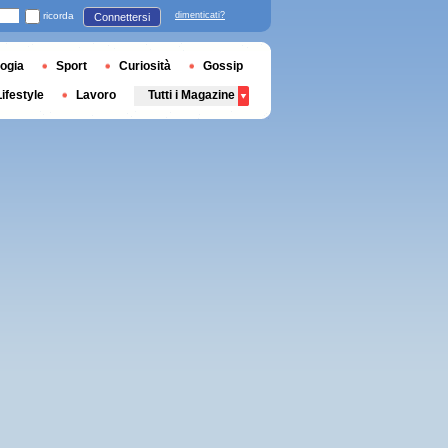
ricorda
dimenticati?
Connettersi
ogia
Sport
Curiosità
Gossip
Lifestyle
Lavoro
Tutti i Magazine