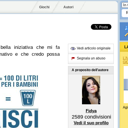
Giochi
Autori
bella iniziativa che mi fa
L
Vedi articolo originale
ormativo e che credo possa
L'
Segnala un abuso
GI
A proposito dell'autore
Agi
Fidya
2589
condivisioni
Vedi il suo profilo