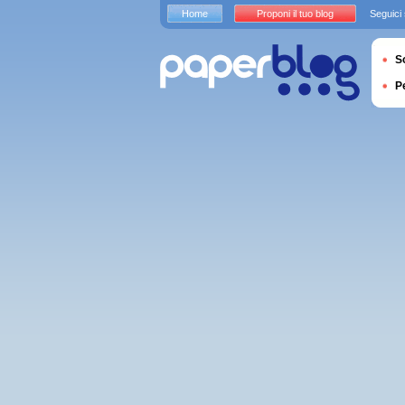
Home
Proponi il tuo blog
Seguici
S
P