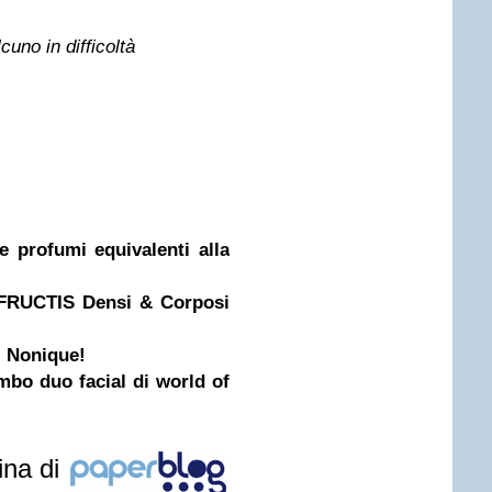
uno in difficoltà
 profumi equivalenti alla
FRUCTIS Densi & Corposi
 Nonique!
ombo duo facial di world of
ina di