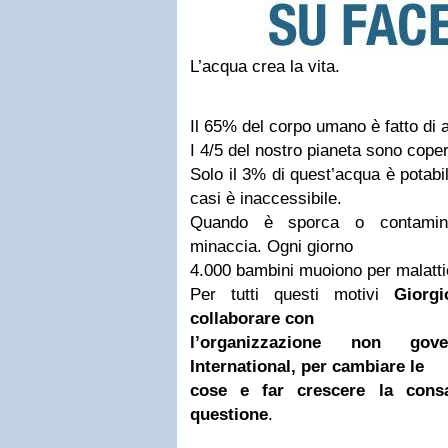
L’acqua crea la vita.
Il 65% del corpo umano è fatto di 
I 4/5 del nostro pianeta sono coper
Solo il 3% di quest’acqua è potabi
casi è inaccessibile.
Quando è sporca o contamina
minaccia. Ogni giorno
4.000 bambini muoiono per malatti
Per tutti questi motivi
Giorg
collaborare con
l’organizzazione non gov
International, per cambiare le
cose e far crescere la consa
questione
.