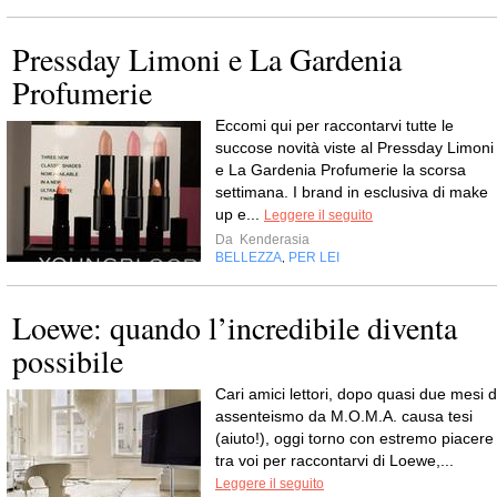
Pressday Limoni e La Gardenia
Profumerie
Eccomi qui per raccontarvi tutte le
succose novità viste al Pressday Limoni
e La Gardenia Profumerie la scorsa
settimana. I brand in esclusiva di make
up e...
Leggere il seguito
Da
Kenderasia
BELLEZZA
PER LEI
,
Loewe: quando l’incredibile diventa
possibile
Cari amici lettori, dopo quasi due mesi d
assenteismo da M.O.M.A. causa tesi
(aiuto!), oggi torno con estremo piacere
tra voi per raccontarvi di Loewe,...
Leggere il seguito