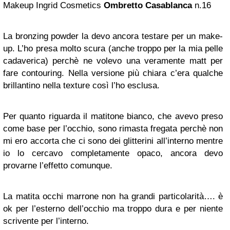
Makeup Ingrid Cosmetics
Ombretto
Casablanca
n.16
La bronzing powder la devo ancora testare per un make-
up. L’ho presa molto scura (anche troppo per la mia pelle
cadaverica) perchè ne volevo una veramente matt per
fare contouring. Nella versione più chiara c’era qualche
brillantino nella texture così l’ho esclusa.
Per quanto riguarda il matitone bianco, che avevo preso
come base per l’occhio, sono rimasta fregata perchè non
mi ero accorta che ci sono dei glitterini all’interno mentre
io lo cercavo completamente opaco, ancora devo
provarne l’effetto comunque.
La matita occhi marrone non ha grandi particolarità…. è
ok per l’esterno dell’occhio ma troppo dura e per niente
scrivente per l’interno.