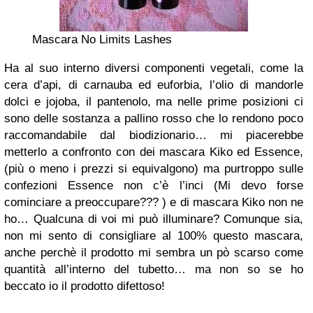
Mascara No Limits Lashes
Ha al suo interno diversi componenti vegetali, come la
cera d’api, di carnauba ed euforbia, l’olio di mandorle
dolci e jojoba, il pantenolo, ma nelle prime posizioni ci
sono delle sostanza a pallino rosso che lo rendono poco
raccomandabile dal biodizionario… mi piacerebbe
metterlo a confronto con dei mascara Kiko ed Essence,
(più o meno i prezzi si equivalgono) ma purtroppo sulle
confezioni Essence non c’è l’inci (Mi devo forse
cominciare a preoccupare??? ) e di mascara Kiko non ne
ho… Qualcuna di voi mi può illuminare? Comunque sia,
non mi sento di consigliare al 100% questo mascara,
anche perchè il prodotto mi sembra un pò scarso come
quantità all’interno del tubetto… ma non so se ho
beccato io il prodotto difettoso!