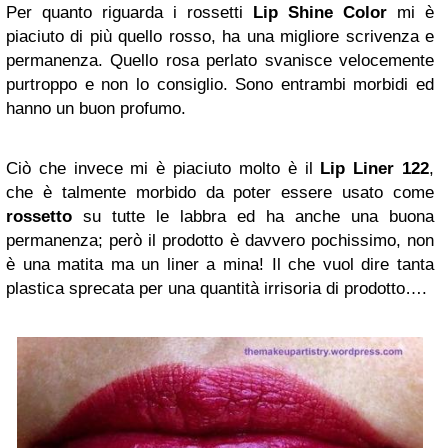
Per quanto riguarda i rossetti
Lip Shine Color
mi è
piaciuto di più quello rosso, ha una migliore scrivenza e
permanenza. Quello rosa perlato svanisce velocemente
purtroppo e non lo consiglio. Sono entrambi morbidi ed
hanno un buon profumo.
Ciò che invece mi è piaciuto molto è il
Lip Liner 122
,
che è talmente morbido da poter essere usato come
rossetto
su tutte le labbra ed ha anche una buona
permanenza; però il prodotto è davvero pochissimo, non
è una matita ma un liner a mina! Il che vuol dire tanta
plastica sprecata per una quantità irrisoria di prodotto….