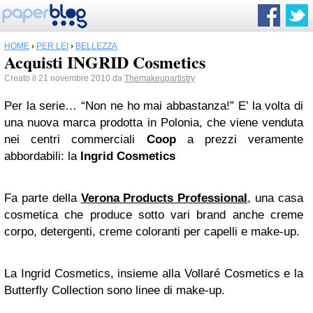
HOME
›
PER LEI
›
BELLEZZA
Acquisti INGRID Cosmetics
Creato il 21 novembre 2010 da
Themakeupartistry
Per la serie… “Non ne ho mai abbastanza!” E’ la volta di
una nuova marca prodotta in Polonia, che viene venduta
nei centri commerciali
Coop
a prezzi veramente
abbordabili: la
Ingrid Cosmetics
Fa parte della
Verona
Products Professional
, una casa
cosmetica che produce sotto vari brand anche creme
corpo, detergenti, creme coloranti per capelli e make-up.
La Ingrid Cosmetics, insieme alla Vollaré Cosmetics e la
Butterfly Collection sono linee di make-up.