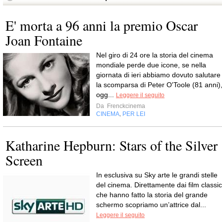
E' morta a 96 anni la premio Oscar
Joan Fontaine
Nel giro di 24 ore la storia del cinema
mondiale perde due icone, se nella
giornata di ieri abbiamo dovuto salutare
la scomparsa di Peter O'Toole (81 anni)
ogg...
Leggere il seguito
Da
Frenckcinema
CINEMA
PER LEI
,
Katharine Hepburn: Stars of the Silver
Screen
In esclusiva su Sky arte le grandi stelle
del cinema. Direttamente dai film classic
che hanno fatto la storia del grande
schermo scopriamo un’attrice dal...
Leggere il seguito