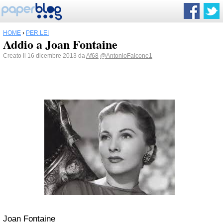
HOME
›
PER LEI
Addio a Joan Fontaine
Creato il 16 dicembre 2013 da
Af68
@AntonioFalcone1
Joan Fontaine