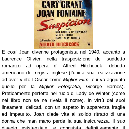
E così Joan divenne protagonista nel 1940, accanto a
Laurence Olivier, nella trasposizione del suddetto
romanzo ad opera di Alfred Hitchcock, debutto
americano del regista inglese (l’unica sua realizzazione
ad aver vinto l’Oscar come
Miglior Film
, cui va aggiunto
quello per la
Miglior Fotografia
, George Barnes).
Praticamente perfetta nel ruolo di Lady de Winter (come
nel libro non se ne rivela il nome), in virtù dei suoi
lineamenti delicati, con un aspetto in apparenza fragile
ed impaurito, Joan diede vita al solido ritratto di una
donna che man mano perde la sua insicurezza, il suo
disagio esistenziale, e conquista definitivamente il