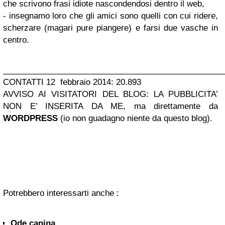
che scrivono frasi idiote nascondendosi dentro il web,
- insegnamo loro che gli amici sono quelli con cui ridere,
scherzare (magari pure piangere) e farsi due vasche in
centro.
_________________________________________________
CONTATTI 12 febbraio 2014: 20.893
AVVISO AI VISITATORI DEL BLOG: LA PUBBLICITA’
NON E’ INSERITA DA ME, ma direttamente da
WORDPRESS
(io non guadagno niente da questo blog).
Potrebbero interessarti anche :
Ode canina