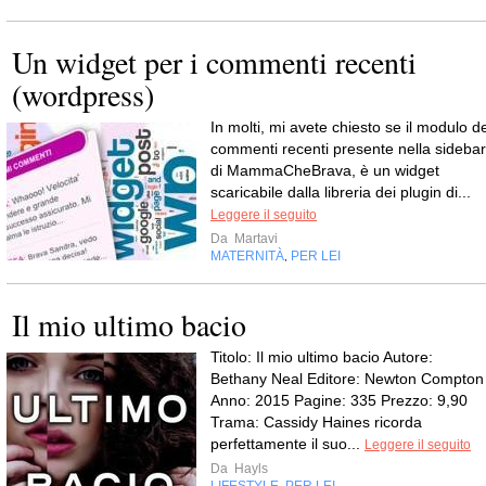
Un widget per i commenti recenti
(wordpress)
In molti, mi avete chiesto se il modulo de
commenti recenti presente nella sidebar
di MammaCheBrava, è un widget
scaricabile dalla libreria dei plugin di...
Leggere il seguito
Da
Martavi
MATERNITÀ
PER LEI
,
Il mio ultimo bacio
Titolo: Il mio ultimo bacio Autore:
Bethany Neal Editore: Newton Compton
Anno: 2015 Pagine: 335 Prezzo: 9,90
Trama: Cassidy Haines ricorda
perfettamente il suo...
Leggere il seguito
Da
Hayls