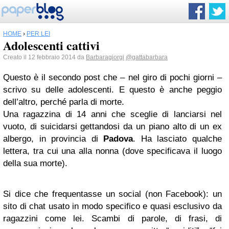
HOME
›
PER LEI
Adolescenti cattivi
Creato il 12 febbraio 2014 da
Barbaragiorgi
@gattabarbara
Questo è il secondo post che – nel giro di pochi giorni –
scrivo su delle adolescenti. E questo è anche peggio
dell’altro, perché parla di morte.
Una ragazzina di 14 anni che sceglie di lanciarsi nel
vuoto, di suicidarsi gettandosi da un piano alto di un ex
albergo, in provincia di
Padova
. Ha lasciato qualche
lettera, tra cui una alla nonna (dove specificava il luogo
della sua morte).
Si dice che frequentasse un social (non Facebook): un
sito di chat usato in modo specifico e quasi esclusivo da
ragazzini come lei. Scambi di parole, di frasi, di