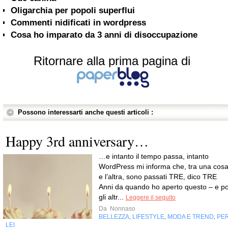
Oligarchia per popoli superflui
Commenti nidificati in wordpress
Cosa ho imparato da 3 anni di disoccupazione
Ritornare alla prima pagina di
Possono interessarti anche questi articoli :
Happy 3rd anniversary…
…e intanto il tempo passa, intanto
WordPress mi informa che, tra una cos
e l’altra, sono passati TRE, dico TRE
Anni da quando ho aperto questo – e po
gli altr...
Leggere il seguito
Da
Nonnaso
BELLEZZA
LIFESTYLE
MODA E TREND
PE
,
,
,
LEI