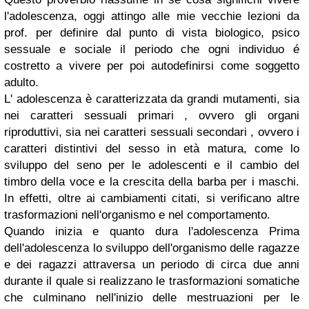
l'adolescenza, oggi attingo alle mie vecchie lezioni da
prof. per definire dal punto di vista biologico, psico
sessuale e sociale il periodo che ogni individuo é
costretto a vivere per poi autodefinirsi come soggetto
adulto.
L' adolescenza è caratterizzata da grandi mutamenti, sia
nei caratteri sessuali primari , ovvero gli organi
riproduttivi, sia nei caratteri sessuali secondari , ovvero i
caratteri distintivi del sesso in età matura, come lo
sviluppo del seno per le adolescenti e il cambio del
timbro della voce e la crescita della barba per i maschi.
In effetti, oltre ai cambiamenti citati, si verificano altre
trasformazioni nell'organismo e nel comportamento.
Quando inizia e quanto dura l'adolescenza
Prima
dell'adolescenza lo sviluppo dell'organismo delle ragazze
e dei ragazzi attraversa un periodo di circa due anni
durante il quale si realizzano le trasformazioni somatiche
che culminano nell'inizio delle mestruazioni per le