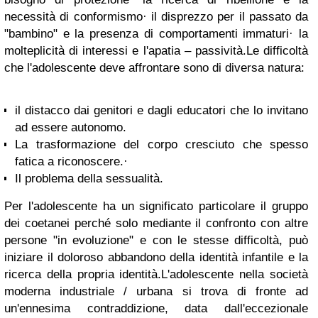
necessità di conformismo
· il disprezzo per il passato da
"bambino" e la presenza di comportamenti immaturi
· la
molteplicità di interessi e l'apatia
– passività.
Le difficoltà
che l'adolescente deve affrontare sono di diversa natura:
il distacco dai genitori e dagli educatori che lo invitano
ad essere autonomo.
La trasformazione del corpo cresciuto che spesso
fatica a riconoscere.·
Il problema della sessualità.
Per l'adolescente ha un significato particolare il gruppo
dei coetanei perché solo mediante il confronto con altre
persone "in evoluzione" e con le stesse difficoltà, può
iniziare il doloroso abbandono della identità infantile e la
ricerca della propria identità.
L'adolescente nella società
moderna industriale / urbana si trova di fronte ad
un'ennesima contraddizione, data dall'eccezionale