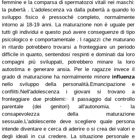
femmine e la comparsa di spermatozoi vitali nei maschi:
la pubertà . L'adolescenza va dalla pubertà a quando lo
sviluppo fisico è pressoché completo, normalmente
intorno ai 18-19 anni. La maturazione non è uguale per
tutti gli individui e questo può avere conseguenze di tipo
psicologico e comportamentale . I ragazzi che maturano
in ritardo potrebbero trovarsi a fronteggiare un periodo
difficile in quanto, sentendosi respinti e dominati dai loro
compagni più sviluppati, potrebbero minare la loro
autostima e generare ansia. Per le ragazze invece il
grado di maturazione ha normalmente minore
influenza
nello sviluppo della personalità.
Emancipazione e
conflitti.
Nell'adolescenza i giovani si trovano a
fronteggiare due problemi:
· il
passaggio dal controllo
parentale (dei genitori) all'autonomia.
· la
consapevolezza della maturazione
sessuale.
L'adolescente deve scegliere quale persona
intende diventare e cerca di aderire o si crea dei valori e
degli ideali in cui credere. La situazione personale e