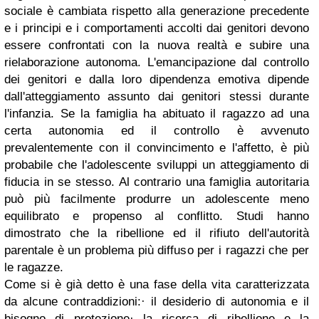
sociale è cambiata rispetto alla generazione precedente
e i principi e i comportamenti accolti dai genitori devono
essere confrontati con la nuova realtà e subire una
rielaborazione autonoma. L'emancipazione dal controllo
dei genitori e dalla loro dipendenza emotiva dipende
dall'atteggiamento assunto dai genitori stessi durante
l'infanzia. Se la famiglia ha abituato il ragazzo ad una
certa autonomia ed il controllo è avvenuto
prevalentemente con il convincimento e l'affetto, è più
probabile che l'adolescente sviluppi un atteggiamento di
fiducia in se stesso. Al contrario una famiglia autoritaria
può più facilmente produrre un adolescente meno
equilibrato e propenso al conflitto. Studi hanno
dimostrato che la ribellione ed il rifiuto dell'autorità
parentale è un problema più diffuso per i ragazzi che per
le ragazze.
Come si è già detto è una fase della vita caratterizzata
da alcune contraddizioni:
· il desiderio di autonomia e il
bisogno di protezione
· la ricerca di ribellione e la