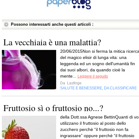
Possono interessarti anche questi articoli :
La vecchiaia è una malattia?
20/06/2015Non si ferma la mitica ricerc
del magico elisir di lunga vita: una
leggenda ed un sogno dell'umanità fin
dai suoi albori, da quando cioè la
mente...
Leggere il seguito
Da
Lasfinge
SALUTE E BENESSERE
DA CLASSIFICARE
,
Fruttosio sì o fruttosio no...?
della Dott.ssa Agnese BettinQuanti di vo
utilizzano il fruttosio al posto dello
zucchero perchè “il fruttosio non fa
ingrassare” oppure perchè “il fruttosio