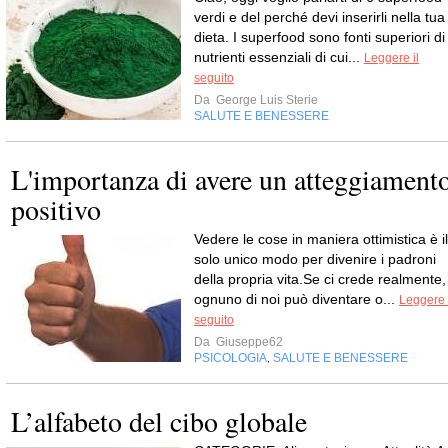
verdi e del perché devi inserirli nella tua
dieta. I superfood sono fonti superiori di
nutrienti essenziali di cui...
Leggere il
seguito
Da
George Luis Sterie
SALUTE E BENESSERE
L'importanza di avere un atteggiament
positivo
Vedere le cose in maniera ottimistica è il
solo unico modo per divenire i padroni
della propria vita.Se ci crede realmente,
ognuno di noi può diventare o...
Leggere 
seguito
Da
Giuseppe62
PSICOLOGIA
SALUTE E BENESSERE
,
L’alfabeto del cibo globale