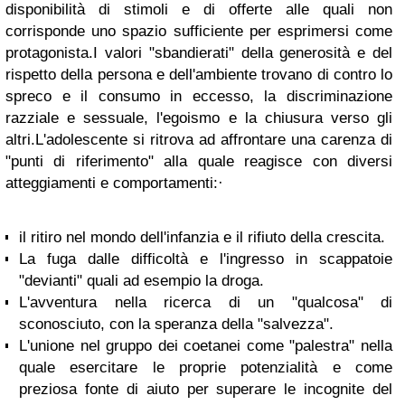
disponibilità di stimoli e di offerte alle quali non
corrisponde uno spazio sufficiente per esprimersi come
protagonista.I valori "sbandierati" della generosità e del
rispetto della persona e dell'ambiente trovano di contro lo
spreco e il consumo in eccesso, la discriminazione
razziale e sessuale, l'egoismo e la chiusura verso gli
altri.L'adolescente si ritrova ad affrontare una carenza di
"punti di riferimento" alla quale reagisce con diversi
atteggiamenti e comportamenti:·
il ritiro nel mondo dell'infanzia e il rifiuto della crescita.
La fuga dalle difficoltà e l'ingresso in scappatoie
"devianti" quali ad esempio la droga.
L'avventura nella ricerca di un "qualcosa" di
sconosciuto, con la speranza della "salvezza".
L'unione nel gruppo dei coetanei come "palestra" nella
quale esercitare le proprie potenzialità e come
preziosa fonte di aiuto per superare le incognite del