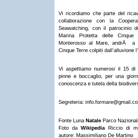
Vi ricordiamo che parte del ricava
collaborazione con la Cooper
Seawatching, con il patrocinio 
Marina Protetta delle Cinqu
Monterosso al Mare, andrĂ a s
Cinque Terre colpiti dall’alluvione 
Vi aspettiamo numerosi il 15 di 
pinne e boccaglio, per una giorn
conoscenza e tutela della biodiver
Segreteria:
info.formare@gmail.c
Fonte Luna
Natale
Parco Nazionale
Foto da
Wikipedia
Riccio di ma
autore: Massimiliano De Martino