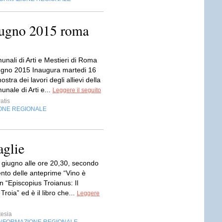
iugno 2015 roma
nali di Arti e Mestieri di Roma
ugno 2015 Inaugura martedi 16
ostra dei lavori degli allievi della
nale di Arti e...
Leggere il seguito
atis
ONE REGIONALE
aglie
 giugno alle ore 20,30, secondo
to delle anteprime “Vino è
 “Episcopius Troianus: Il
Troia” ed è il libro che...
Leggere
tesia