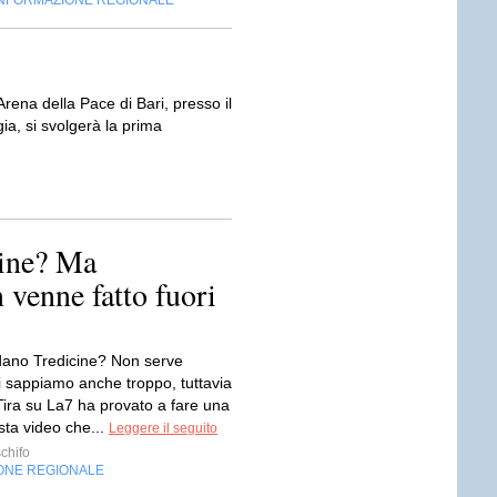
INFORMAZIONE REGIONALE
o Arena della Pace di Bari, presso il
ia, si svolgerà la prima
cine? Ma
 venne fatto fuori
dano Tredicine? Non serve
i sappiamo anche troppo, tuttavia
Tira su La7 ha provato a fare una
sta video che...
Leggere il seguito
chifo
ONE REGIONALE