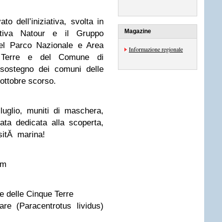
to dell’iniziativa, svolta in
Magazine
ativa Natour e il Gruppo
del Parco Nazionale e Area
Informazione regionale
e Terre e del Comune di
ostegno dei comuni delle
l’ottobre scorso.
luglio, muniti di maschera,
ata dedicata alla scoperta,
sitĂ marina!
om
 delle Cinque Terre
re (Paracentrotus lividus)