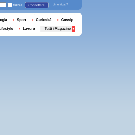
ricorda
dimenticati?
Connettersi
ogia
Sport
Curiosità
Gossip
Lifestyle
Lavoro
Tutti i Magazine