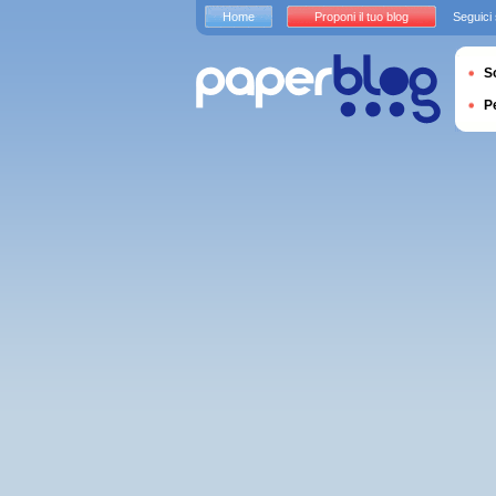
Home
Proponi il tuo blog
Seguici
S
P