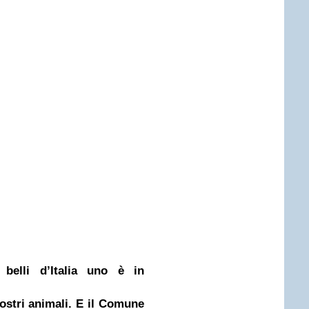
 belli d’Italia uno è in
stri animali. E il Comune