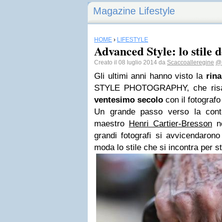
Magazine Lifestyle
HOME
›
LIFESTYLE
Advanced Style: lo stile 
Creato il 08 luglio 2014 da
Scaccoalleregine
@
Gli ultimi anni hanno visto la
rina
STYLE PHOTOGRAPHY, che risal
ventesimo secolo
con il fotograf
Un grande passo verso la conte
maestro
Henri Cartier-Bresson
ne
grandi fotografi si avvicendarono
moda lo stile che si incontra per s