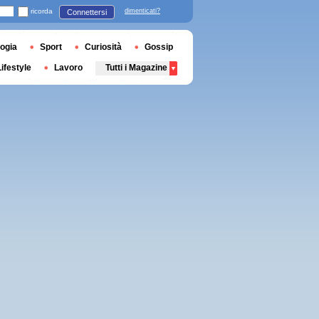
ricorda
dimenticati?
Connettersi
ogia
Sport
Curiosità
Gossip
Lifestyle
Lavoro
Tutti i Magazine