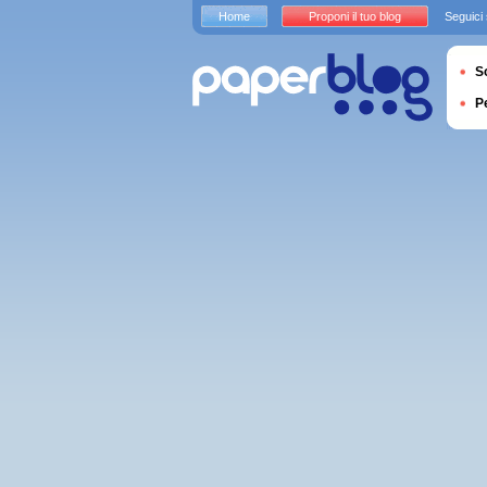
Home
Proponi il tuo blog
Seguici
S
P