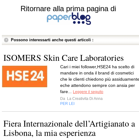
Ritornare alla prima pagina di
Possono interessarti anche questi articoli :
ISOMERS Skin Care Laboratories
Cari i miei follower,HSE24 ha scelto di
mandare in onda il brand di cosmetici
che le clienti chiedono più assiduament
eche attendono sempre con ansia per
fare...
Leggere il seguito
Da
La Creativita Di Anna
PER LEI
Fiera Internazionale dell’Artigianato a
Lisbona, la mia esperienza