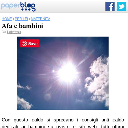
HOME
›
PER LEI
›
MATERNITÀ
Afa e bambini
Da
Lalyrebu
Save
Con questo caldo si sprecano i consigli anti caldo
dedicati ai bambini su riviste e siti web, tutti ottimi